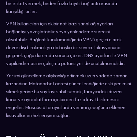
bir etiket vermek, birden fazla kayıtlı bağlantı arasında
karışıklığı önler.
VPN kullanıcıları için ek bir not: bazı sanal ağ ayarları
bağlantıyı yavaşlatabilir veya yönlendirme sürecini
aksatabilir. Bağlantı kurulamadığında VPN'i geçici olarak
devre dışı bırakmak ya da başka bir sunucu lokasyonuna
geçmek çoğu durumda sorunu çözer. DNS ayarları ile VPN
yapılandırmasının çakışma potansiyeli de unutulmamalıdır.
Yer imi güncelleme alışkanlığı edinmek uzun vadede zaman
kazandırır. Matadorbet adresi güncellendiğinde eski yer imini
silmek yerine bu sayfayı sabit tutmak, tarayıcıdaki düzeni
korur ve aynı platform için birden fazla kayıt birikmesini
engeller. Masaüstü tarayıcılarda yer imi çubuğuna eklenen
kısayollar en hızlı erişimi sağlar.