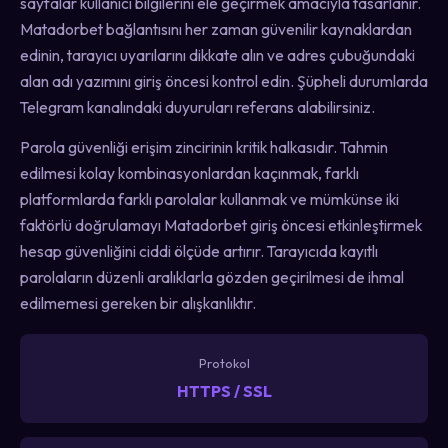
sayfalar kullanıcı bilgilerini ele geçirmek amacıyla tasarlanır.
Matadorbet bağlantısını her zaman güvenilir kaynaklardan
edinin, tarayıcı uyarılarını dikkate alın ve adres çubuğundaki
alan adı yazımını giriş öncesi kontrol edin. Şüpheli durumlarda
Telegram kanalındaki duyuruları referans alabilirsiniz.
Parola güvenliği erişim zincirinin kritik halkasıdır. Tahmin
edilmesi kolay kombinasyonlardan kaçınmak, farklı
platformlarda farklı parolalar kullanmak ve mümkünse iki
faktörlü doğrulamayı Matadorbet giriş öncesi etkinleştirmek
hesap güvenliğini ciddi ölçüde artırır. Tarayıcıda kayıtlı
parolaların düzenli aralıklarla gözden geçirilmesi de ihmal
edilmemesi gereken bir alışkanlıktır.
Protokol
HTTPS / SSL