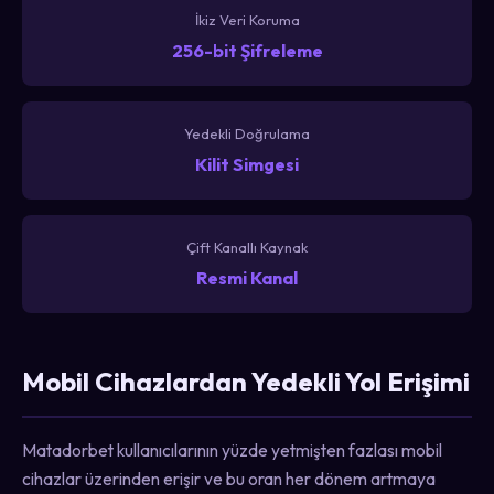
İkiz Veri Koruma
256-bit Şifreleme
Yedekli Doğrulama
Kilit Simgesi
Çift Kanallı Kaynak
Resmi Kanal
Mobil Cihazlardan Yedekli Yol Erişimi
Matadorbet kullanıcılarının yüzde yetmişten fazlası mobil
cihazlar üzerinden erişir ve bu oran her dönem artmaya