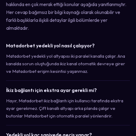
hakkında en çok merak ettiği konular aşağıda yanıtlanmıştır.
Her cevap bağımsız bir bilgi kaynağı olarak okunabilir ve
farklı başlıklarla ilişkili detaylar ilgili bölümlerde yer
almaktadır.
Matadorbet yedekli yol nasıl çalışıyor?
Matadorbet yedekli yol altyapısı iki paralel kanalla çalışır. Ana
kanalda sorun oluştuğunda ikiz kanal otomatik devreye girer
ve Matadorbet erişim kesintisi yaşanmaz.
İkiz bağlantı için ekstra ayar gerekli mi?
Hayır, Matadorbet ikiz bağlantı için kullanıcı tarafında ekstra
ayar gerekmez. Çift kanallı altyapı arka planda çalışır ve
butonlar Matadorbet için otomatik paralel yönlendirir.
Yedekli yol kaç saniyede geçiş yapar?