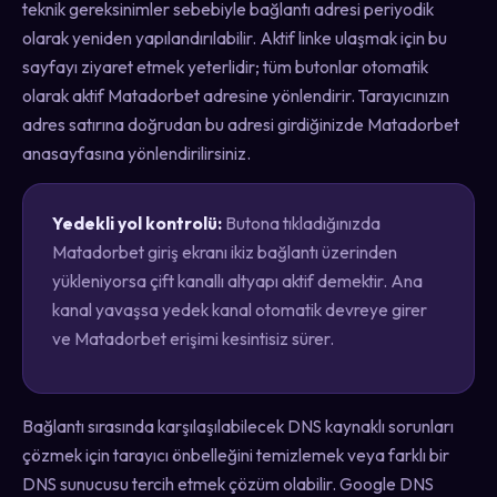
teknik gereksinimler sebebiyle bağlantı adresi periyodik
olarak yeniden yapılandırılabilir. Aktif linke ulaşmak için bu
sayfayı ziyaret etmek yeterlidir; tüm butonlar otomatik
olarak aktif Matadorbet adresine yönlendirir. Tarayıcınızın
adres satırına doğrudan bu adresi girdiğinizde Matadorbet
anasayfasına yönlendirilirsiniz.
Yedekli yol kontrolü:
Butona tıkladığınızda
Matadorbet giriş ekranı ikiz bağlantı üzerinden
yükleniyorsa çift kanallı altyapı aktif demektir. Ana
kanal yavaşsa yedek kanal otomatik devreye girer
ve Matadorbet erişimi kesintisiz sürer.
Bağlantı sırasında karşılaşılabilecek DNS kaynaklı sorunları
çözmek için tarayıcı önbelleğini temizlemek veya farklı bir
DNS sunucusu tercih etmek çözüm olabilir. Google DNS