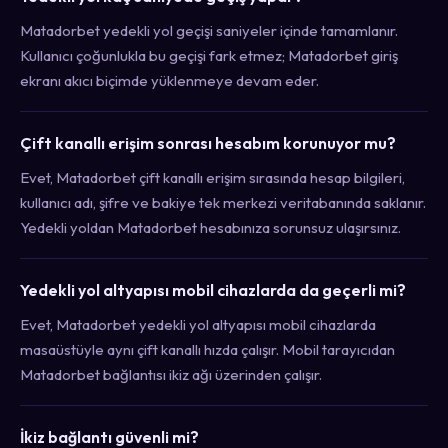
Matadorbet yedekli yol geçişi saniyeler içinde tamamlanır.
Kullanıcı çoğunlukla bu geçişi fark etmez; Matadorbet giriş
ekranı akıcı biçimde yüklenmeye devam eder.
Çift kanallı erişim sonrası hesabım korunuyor mu?
Evet, Matadorbet çift kanallı erişim sırasında hesap bilgileri,
kullanıcı adı, şifre ve bakiye tek merkezi veritabanında saklanır.
Yedekli yoldan Matadorbet hesabınıza sorunsuz ulaşırsınız.
Yedekli yol altyapısı mobil cihazlarda da geçerli mi?
Evet, Matadorbet yedekli yol altyapısı mobil cihazlarda
masaüstüyle aynı çift kanallı hızda çalışır. Mobil tarayıcıdan
Matadorbet bağlantısı ikiz ağı üzerinden çalışır.
İkiz bağlantı güvenli mi?