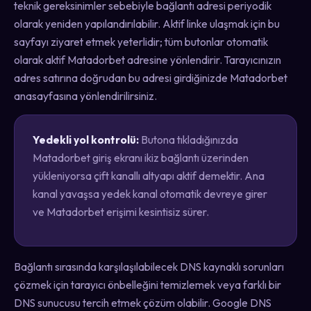
teknik gereksinimler sebebiyle bağlantı adresi periyodik
olarak yeniden yapılandırılabilir. Aktif linke ulaşmak için bu
sayfayı ziyaret etmek yeterlidir; tüm butonlar otomatik
olarak aktif Matadorbet adresine yönlendirir. Tarayıcınızın
adres satırına doğrudan bu adresi girdiğinizde Matadorbet
anasayfasına yönlendirilirsiniz.
Yedekli yol kontrolü:
Butona tıkladığınızda
Matadorbet giriş ekranı ikiz bağlantı üzerinden
yükleniyorsa çift kanallı altyapı aktif demektir. Ana
kanal yavaşsa yedek kanal otomatik devreye girer
ve Matadorbet erişimi kesintisiz sürer.
Bağlantı sırasında karşılaşılabilecek DNS kaynaklı sorunları
çözmek için tarayıcı önbelleğini temizlemek veya farklı bir
DNS sunucusu tercih etmek çözüm olabilir. Google DNS