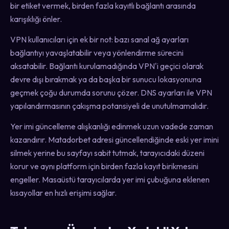
bir etiket vermek, birden fazla kayıtlı bağlantı arasında
karışıklığı önler.
VPN kullanıcıları için ek bir not: bazı sanal ağ ayarları
bağlantıyı yavaşlatabilir veya yönlendirme sürecini
aksatabilir. Bağlantı kurulamadığında VPN'i geçici olarak
devre dışı bırakmak ya da başka bir sunucu lokasyonuna
geçmek çoğu durumda sorunu çözer. DNS ayarları ile VPN
yapılandırmasının çakışma potansiyeli de unutulmamalıdır.
Yer imi güncelleme alışkanlığı edinmek uzun vadede zaman
kazandırır. Matadorbet adresi güncellendiğinde eski yer imini
silmek yerine bu sayfayı sabit tutmak, tarayıcıdaki düzeni
korur ve aynı platform için birden fazla kayıt birikmesini
engeller. Masaüstü tarayıcılarda yer imi çubuğuna eklenen
kısayollar en hızlı erişimi sağlar.