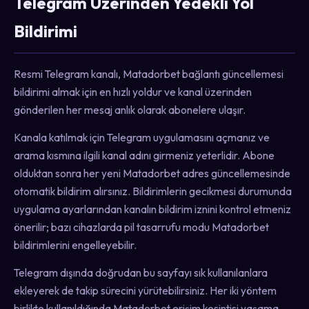
Telegram Üzerinden Yedekli Yol
Bildirimi
Resmi Telegram kanalı, Matadorbet bağlantı güncellemesi
bildirimi almak için en hızlı yoldur ve kanal üzerinden
gönderilen her mesaj anlık olarak abonelere ulaşır.
Kanala katılmak için Telegram uygulamasını açmanız ve
arama kısmına ilgili kanal adını girmeniz yeterlidir. Abone
olduktan sonra her yeni Matadorbet adres güncellemesinde
otomatik bildirim alırsınız. Bildirimlerin gecikmesi durumunda
uygulama ayarlarından kanalın bildirim iznini kontrol etmeniz
önerilir; bazı cihazlarda pil tasarrufu modu Matadorbet
bildirimlerini engelleyebilir.
Telegram dışında doğrudan bu sayfayı sık kullanılanlara
ekleyerek de takip sürecini yürütebilirsiniz. Her iki yöntem
birlikte kullanıldığında Matadorbet erişim kesintisi yaşama