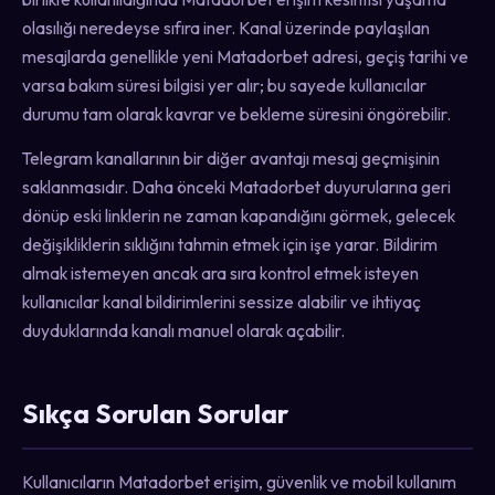
olasılığı neredeyse sıfıra iner. Kanal üzerinde paylaşılan
mesajlarda genellikle yeni Matadorbet adresi, geçiş tarihi ve
varsa bakım süresi bilgisi yer alır; bu sayede kullanıcılar
durumu tam olarak kavrar ve bekleme süresini öngörebilir.
Telegram kanallarının bir diğer avantajı mesaj geçmişinin
saklanmasıdır. Daha önceki Matadorbet duyurularına geri
dönüp eski linklerin ne zaman kapandığını görmek, gelecek
değişikliklerin sıklığını tahmin etmek için işe yarar. Bildirim
almak istemeyen ancak ara sıra kontrol etmek isteyen
kullanıcılar kanal bildirimlerini sessize alabilir ve ihtiyaç
duyduklarında kanalı manuel olarak açabilir.
Sıkça Sorulan Sorular
Kullanıcıların Matadorbet erişim, güvenlik ve mobil kullanım