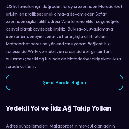
iOS kullanıcıları için doğrudan tarayıcı üzerinden Matadorbet
erişimi en pratik seçenek olmaya devam eder. Safari
üzerinden açılan aktif adresi "Ana Ekrana Ekle" seçeneğiyle
kısayol olarak kaydedebilirsiniz. Bu kısayol, uygulamaya
benzer bir deneyim sunar ve her açılışta aktif tutulan
Matadorbet adresine yönlendirme yapar. Bağlantı hızı
konusunda Wi-Fi ve mobil veri arasında belirgin bir fark
bulunmaz; her iki ağ türünde de Matadorbet giriş ekranı kısa
sürede yüklenir.
Şimdi Paralel Bağlan
Yedekli Yol ve İkiz Ağ Takip Yolları
Adres güncellemeleri, Matadorbet'in mevcut alan adının