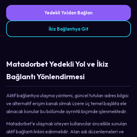
Yedekli Yoldan Bağlan
İkiz Bağlantıya Git
Matadorbet Yedekli Yol ve İkiz
Bağlantı Yönlendirmesi
Aktif bağlantıya ulaşma yöntemi, güncel tutulan adres bilgisi
ve alternatif erişim kanalı olmak üzere üç temel başlıkta ele
alınacak konular bu bölümde ayrıntılı biçimde işlenmektedir.
Matadorbet'e ulaşmak isteyen kullanıcılar öncelikle sunulan
aktif bağlantı linkini edinmelidir. Alan adı düzenlemeleri ve