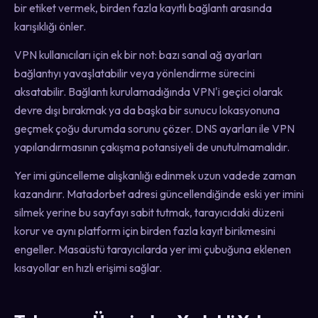
bir etiket vermek, birden fazla kayıtlı bağlantı arasında
karışıklığı önler.
VPN kullanıcıları için ek bir not: bazı sanal ağ ayarları
bağlantıyı yavaşlatabilir veya yönlendirme sürecini
aksatabilir. Bağlantı kurulamadığında VPN'i geçici olarak
devre dışı bırakmak ya da başka bir sunucu lokasyonuna
geçmek çoğu durumda sorunu çözer. DNS ayarları ile VPN
yapılandırmasının çakışma potansiyeli de unutulmamalıdır.
Yer imi güncelleme alışkanlığı edinmek uzun vadede zaman
kazandırır. Matadorbet adresi güncellendiğinde eski yer imini
silmek yerine bu sayfayı sabit tutmak, tarayıcıdaki düzeni
korur ve aynı platform için birden fazla kayıt birikmesini
engeller. Masaüstü tarayıcılarda yer imi çubuğuna eklenen
kısayollar en hızlı erişimi sağlar.