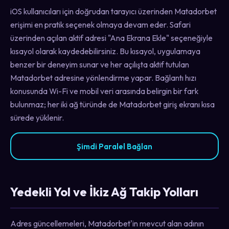
iOS kullanıcıları için doğrudan tarayıcı üzerinden Matadorbet
erişimi en pratik seçenek olmaya devam eder. Safari
üzerinden açılan aktif adresi "Ana Ekrana Ekle" seçeneğiyle
kısayol olarak kaydedebilirsiniz. Bu kısayol, uygulamaya
benzer bir deneyim sunar ve her açılışta aktif tutulan
Matadorbet adresine yönlendirme yapar. Bağlantı hızı
konusunda Wi-Fi ve mobil veri arasında belirgin bir fark
bulunmaz; her iki ağ türünde de Matadorbet giriş ekranı kısa
sürede yüklenir.
Şimdi Paralel Bağlan
Yedekli Yol ve İkiz Ağ Takip Yolları
Adres güncellemeleri, Matadorbet'in mevcut alan adının