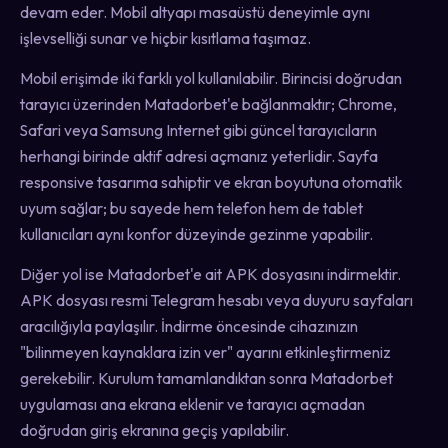
devam eder. Mobil altyapı masaüstü deneyimle aynı
işlevselliği sunar ve hiçbir kısıtlama taşımaz.
Mobil erişimde iki farklı yol kullanılabilir. Birincisi doğrudan
tarayıcı üzerinden Matadorbet'e bağlanmaktır; Chrome,
Safari veya Samsung Internet gibi güncel tarayıcıların
herhangi birinde aktif adresi açmanız yeterlidir. Sayfa
responsive tasarıma sahiptir ve ekran boyutuna otomatik
uyum sağlar; bu sayede hem telefon hem de tablet
kullanıcıları aynı konfor düzeyinde gezinme yapabilir.
Diğer yol ise Matadorbet'e ait APK dosyasını indirmektir.
APK dosyası resmi Telegram hesabı veya duyuru sayfaları
aracılığıyla paylaşılır. İndirme öncesinde cihazınızın
"bilinmeyen kaynaklara izin ver" ayarını etkinleştirmeniz
gerekebilir. Kurulum tamamlandıktan sonra Matadorbet
uygulaması ana ekrana eklenir ve tarayıcı açmadan
doğrudan giriş ekranına geçiş yapılabilir.