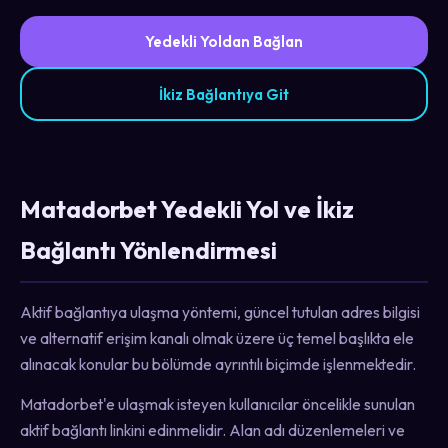
Yedekli Yoldan Bağlan
İkiz Bağlantıya Git
Matadorbet Yedekli Yol ve İkiz
Bağlantı Yönlendirmesi
Aktif bağlantıya ulaşma yöntemi, güncel tutulan adres bilgisi
ve alternatif erişim kanalı olmak üzere üç temel başlıkta ele
alınacak konular bu bölümde ayrıntılı biçimde işlenmektedir.
Matadorbet'e ulaşmak isteyen kullanıcılar öncelikle sunulan
aktif bağlantı linkini edinmelidir. Alan adı düzenlemeleri ve