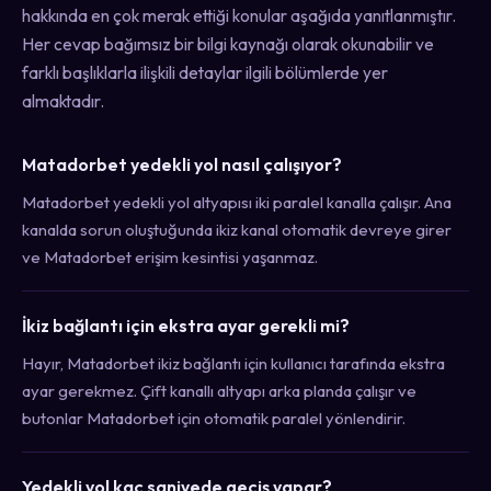
hakkında en çok merak ettiği konular aşağıda yanıtlanmıştır.
Her cevap bağımsız bir bilgi kaynağı olarak okunabilir ve
farklı başlıklarla ilişkili detaylar ilgili bölümlerde yer
almaktadır.
Matadorbet yedekli yol nasıl çalışıyor?
Matadorbet yedekli yol altyapısı iki paralel kanalla çalışır. Ana
kanalda sorun oluştuğunda ikiz kanal otomatik devreye girer
ve Matadorbet erişim kesintisi yaşanmaz.
İkiz bağlantı için ekstra ayar gerekli mi?
Hayır, Matadorbet ikiz bağlantı için kullanıcı tarafında ekstra
ayar gerekmez. Çift kanallı altyapı arka planda çalışır ve
butonlar Matadorbet için otomatik paralel yönlendirir.
Yedekli yol kaç saniyede geçiş yapar?