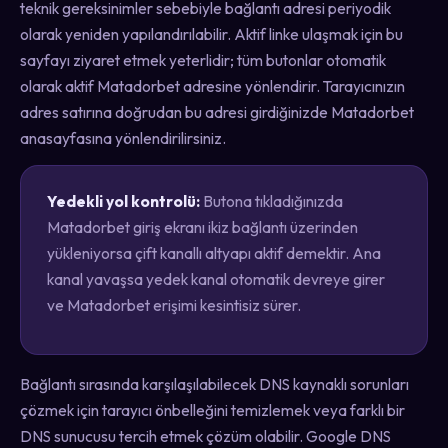
teknik gereksinimler sebebiyle bağlantı adresi periyodik
olarak yeniden yapılandırılabilir. Aktif linke ulaşmak için bu
sayfayı ziyaret etmek yeterlidir; tüm butonlar otomatik
olarak aktif Matadorbet adresine yönlendirir. Tarayıcınızın
adres satırına doğrudan bu adresi girdiğinizde Matadorbet
anasayfasına yönlendirilirsiniz.
Yedekli yol kontrolü:
Butona tıkladığınızda
Matadorbet giriş ekranı ikiz bağlantı üzerinden
yükleniyorsa çift kanallı altyapı aktif demektir. Ana
kanal yavaşsa yedek kanal otomatik devreye girer
ve Matadorbet erişimi kesintisiz sürer.
Bağlantı sırasında karşılaşılabilecek DNS kaynaklı sorunları
çözmek için tarayıcı önbelleğini temizlemek veya farklı bir
DNS sunucusu tercih etmek çözüm olabilir. Google DNS