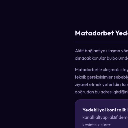
Matadorbet Yedek
Aktif bağlantıya ulaşma yönt
alınacak konular bu bölümde 
Matadorbet'e ulaşmak isteyen
teknik gereksinimler sebebiyl
ziyaret etmek yeterlidir; tü
doğrudan bu adresi girdiğin
Yedekli yol kontrolü:
kanallı altyapı aktif d
kesintisiz sürer.