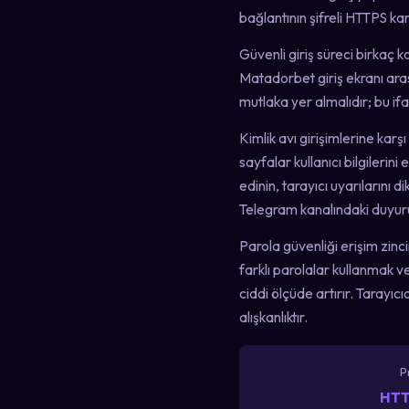
bağlantının şifreli HTTPS ka
Güvenli giriş süreci birkaç k
Matadorbet giriş ekranı arası
mutlaka yer almalıdır; bu i
Kimlik avı girişimlerine karşı
sayfalar kullanıcı bilgileri
edinin, tarayıcı uyarılarını 
Telegram kanalındaki duyurul
Parola güvenliği erişim zinc
farklı parolalar kullanmak 
ciddi ölçüde artırır. Tarayıc
alışkanlıktır.
P
HTT