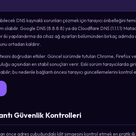
labilecek DNS kaynaklı sorunları çözmek için tarayıcı önbelleğini te
olabilir. Google DNS (8.8.8.8) ya da Cloudflare DNS (1.1.1.1) Matado
. Her iki yapılandırma da cihaz ağ ayarları bölümünden birkaç adımda 
unu ortadan kaldırır.
alitesini doğrudan etkiler. Güncel sürümde tutulan Chrome, Firefox ve
ğu açısından en stabil sonuçları verir. Eski sürüm tarayıcılarda giri
ir; bu nedenle bağlantı öncesi tarayıcı güncellemelerini kontrol e
antı Güvenlik Kontrolleri
 önce adres çubuğundaki kilit simgesini kontrol etmek en pratik ilk