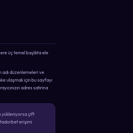
zere üç temel başlıkta ele
lan adı düzenlemeleri ve
inke ulaşmak için bu sayfayı
ayıcınızın adres satırına
 yükleniyorsa çift
atadorbet erişimi