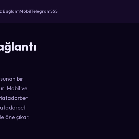
iz Bağlantı
Mobil
Telegram
SSS
Bağlantı
 sunan bir
ur. Mobil ve
r Matadorbet
 Matadorbet
le öne çıkar.