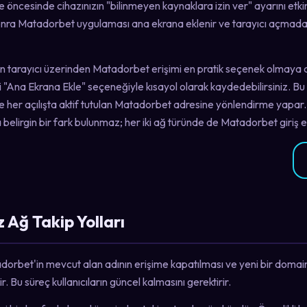
rme öncesinde cihazınızın "bilinmeyen kaynaklara izin ver" ayarını etki
ra Matadorbet uygulaması ana ekrana eklenir ve tarayıcı açmada
udan tarayıcı üzerinden Matadorbet erişimi en pratik seçenek olmaya
si "Ana Ekrana Ekle" seçeneğiyle kısayol olarak kaydedebilirsiniz. B
 her açılışta aktif tutulan Matadorbet adresine yönlendirme yapar.
 belirgin bir fark bulunmaz; her iki ağ türünde de Matadorbet giriş e
z Ağ Takip Yolları
dorbet'in mevcut alan adının erişime kapatılması ve yeni bir domai
 Bu süreç kullanıcıların güncel kalmasını gerektirir.