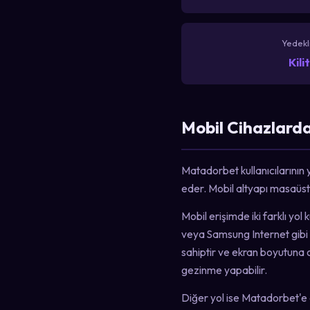
Yedekl
Kili
Mobil Cihazlarda
Matadorbet kullanıcılarının
eder. Mobil altyapı masaüstü
Mobil erişimde iki farklı yo
veya Samsung Internet gibi g
sahiptir ve ekran boyutuna 
gezinme yapabilir.
Diğer yol ise Matadorbet'e 