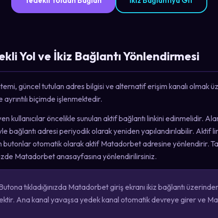
Yedekli Yoldan Bağlan
İkiz Bağlantıya Git
li Yol ve İkiz Bağlantı Yönlendirmesi
emi, güncel tutulan adres bilgisi ve alternatif erişim kanalı olmak ü
ayrıntılı biçimde işlenmektedir.
 kullanıcılar öncelikle sunulan aktif bağlantı linkini edinmelidir. A
e bağlantı adresi periyodik olarak yeniden yapılandırılabilir. Aktif l
m butonlar otomatik olarak aktif Matadorbet adresine yönlendirir. Tar
izde Matadorbet anasayfasına yönlendirilirsiniz.
Butona tıkladığınızda Matadorbet giriş ekranı ikiz bağlantı üzerinden
emektir. Ana kanal yavaşsa yedek kanal otomatik devreye girer ve M