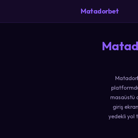
Matadorbet
Matad
Matadorbe
platformdur
masaüstü ci
giriş ekra
yedekli yol 