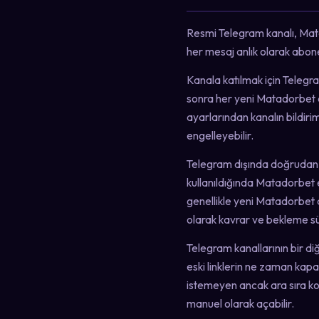
Resmi Telegram kanalı, Mata
her mesaj anlık olarak abone
Kanala katılmak için Telegr
sonra her yeni Matadorbet a
ayarlarından kanalın bildiri
engelleyebilir.
Telegram dışında doğrudan bu 
kullanıldığında Matadorbet e
genellikle yeni Matadorbet a
olarak kavrar ve bekleme sür
Telegram kanallarının bir d
eski linklerin ne zaman kapan
istemeyen ancak ara sıra kont
manuel olarak açabilir.