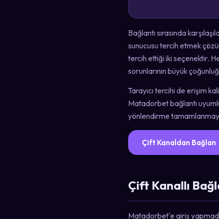
Bağlantı sırasında karşılaşı
sunucusu tercih etmek çözüm 
tercih ettiği iki seçenektir
sorunlarının büyük çoğunluğ
Tarayıcı tercihi de erişim k
Matadorbet bağlantı uyumlulu
yönlendirme tamamlanmayabil
Çift Kanaldan Bağlan
Çift Kanallı Bağl
Matadorbet'e giriş yapmadan