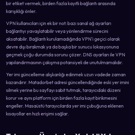
bir etiket vermek, birden fazla kayıtlı bağlantı arasında
karışıklığı önler.
VPN kullanıcıları için ek bir not: bazı sanal ağ ayarları
bağlantıyı yavaşlatabilir veya yönlendirme sürecini
aksatabilir. Bağlantı kurulamadığında VPN'i geçici olarak
devre dışı bırakmak ya da başka bir sunucu lokasyonuna
geçmek çoğu durumda sorunu çözer. DNS ayarları ile VPN
yapılandırmasının çakışma potansiyeli de unutulmamalıdır.
Yer imi güncelleme alışkanlığı edinmek uzun vadede zaman
kazandırır. Matadorbet adresi güncellendiğinde eski yer imini
silmek yerine bu sayfayı sabit tutmak, tarayıcıdaki düzeni
korur ve aynı platform için birden fazla kayıt birikmesini
engeller. Masaüstü tarayıcılarda yer imi çubuğuna eklenen
kısayollar en hızlı erişimi sağlar.