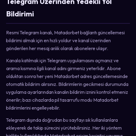
Telegram Üzerinden Yedekli Yol
Bildirimi
Resmi Telegram kanalı, Matadorbet bağlantı güncellemesi
bildirimi almak için en hızlı yoldur ve kanal üzerinden
gönderilen her mesaj anlık olarak abonelere ulaşır.
Kanala katılmak için Telegram uygulamasını açmanız ve
arama kısmına ilgili kanal adını girmeniz yeterlidir. Abone
olduktan sonra her yeni Matadorbet adres güncellemesinde
otomatik bildirim alırsınız. Bildirimlerin gecikmesi durumunda
uygulama ayarlarından kanalın bildirim iznini kontrol etmeniz
önerilir; bazı cihazlarda pil tasarrufu modu Matadorbet
bildirimlerini engelleyebilir.
Telegram dışında doğrudan bu sayfayı sık kullanılanlara
ekleyerek de takip sürecini yürütebilirsiniz. Her iki yöntem
birlikte kullanıldığında Matadorbet erişim kesintisi yaşama