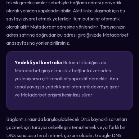
teknik gereksinimler sebebiyle bağlantı adresi periyodik
olarak yeniden yapılandırılabilir. Aktif linke ulaşmak için bu
sayfayı ziyaret etmek yeterlidir; tüm butonlar otomatik
olarak aktif Matadorbet adresine yönlendirir. Tarayıcınızın
adres satırına doğrudan bu adresi girdiğinizde Matadorbet
anasayfasına yönlendirilirsiniz.
Yedekli yol kontrolü:
Butona tıkladığınızda
Matadorbet giriş ekranı ikiz bağlantı üzerinden
yükleniyorsa çift kanallı altyapı aktif demektir. Ana
kanal yavaşsa yedek kanal otomatik devreye girer
ve Matadorbet erişimi kesintisiz sürer.
Bağlantı sırasında karşılaşılabilecek DNS kaynaklı sorunları
çözmek için tarayıcı önbelleğini temizlemek veya farklı bir
DNS sunucusu tercih etmek çözüm olabilir. Google DNS