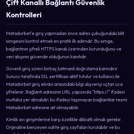
Çift Kanallı Bağlantı Güvenlik
Kontrolleri
Matadorbet'e giriş yapmadan önce adres çubuğundaki kilit
simgesini kontrol etmek en pratik ilk adımdır. Bu simge,
bağlantının şifreli HTTPS kanalı üzerinden korunduğunu ve
veri akışının güvende olduğunun kanıtıdır.
Güvenli giriş süreci birkaç katmanlı doğrulama barındırır.
Sunucu tarafında SSL sertifikası aktif tutulur ve kullanıcı ile
Matadorbet giriş ekranı arasındaki bilgi alışverişi uçtan uca
şifrelenir. Bağlantı adresinin URL yapısında "https://" ifadesi
mutlaka yer almalıdır; bu ifadeyi taşımayan bağlantılar resmi
Matadorbet adresine ait olmayabilir.
Kimlik avı girişimlerine karşı özellikle dikkatli olmak gerekir.
Orijinaline benzeyen sahte giriş sayfaları kurulabilir ve bu