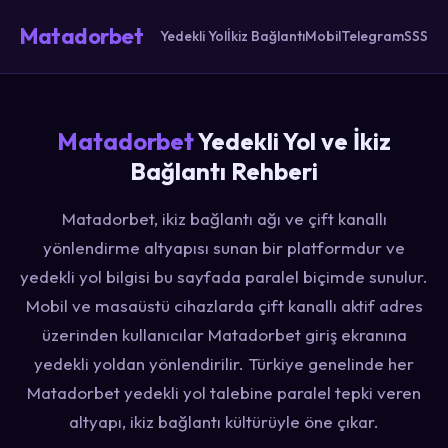
Matadorbet
Yedekli Yol
İkiz Bağlantı
Mobil
Telegram
SSS
Matadorbet
Yedekli Yol ve İkiz
Bağlantı Rehberi
Matadorbet, ikiz bağlantı ağı ve çift kanallı
yönlendirme altyapısı sunan bir platformdur ve
yedekli yol bilgisi bu sayfada paralel biçimde sunulur.
Mobil ve masaüstü cihazlarda çift kanallı aktif adres
üzerinden kullanıcılar Matadorbet giriş ekranına
yedekli yoldan yönlendirilir. Türkiye genelinde her
Matadorbet yedekli yol talebine paralel tepki veren
altyapı, ikiz bağlantı kültürüyle öne çıkar.