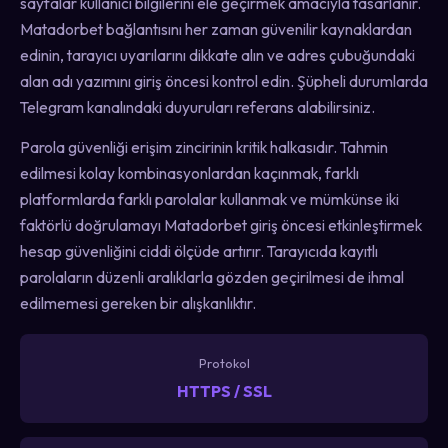
sayfalar kullanıcı bilgilerini ele geçirmek amacıyla tasarlanır.
Matadorbet bağlantısını her zaman güvenilir kaynaklardan
edinin, tarayıcı uyarılarını dikkate alın ve adres çubuğundaki
alan adı yazımını giriş öncesi kontrol edin. Şüpheli durumlarda
Telegram kanalındaki duyuruları referans alabilirsiniz.
Parola güvenliği erişim zincirinin kritik halkasıdır. Tahmin
edilmesi kolay kombinasyonlardan kaçınmak, farklı
platformlarda farklı parolalar kullanmak ve mümkünse iki
faktörlü doğrulamayı Matadorbet giriş öncesi etkinleştirmek
hesap güvenliğini ciddi ölçüde artırır. Tarayıcıda kayıtlı
parolaların düzenli aralıklarla gözden geçirilmesi de ihmal
edilmemesi gereken bir alışkanlıktır.
Protokol
HTTPS / SSL