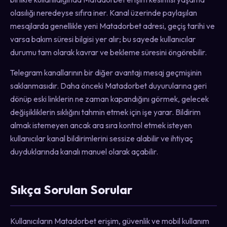
olasılığı neredeyse sıfıra iner. Kanal üzerinde paylaşılan
mesajlarda genellikle yeni Matadorbet adresi, geçiş tarihi ve
varsa bakım süresi bilgisi yer alır; bu sayede kullanıcılar
durumu tam olarak kavrar ve bekleme süresini öngörebilir.
Telegram kanallarının bir diğer avantajı mesaj geçmişinin
saklanmasıdır. Daha önceki Matadorbet duyurularına geri
dönüp eski linklerin ne zaman kapandığını görmek, gelecek
değişikliklerin sıklığını tahmin etmek için işe yarar. Bildirim
almak istemeyen ancak ara sıra kontrol etmek isteyen
kullanıcılar kanal bildirimlerini sessize alabilir ve ihtiyaç
duyduklarında kanalı manuel olarak açabilir.
Sıkça Sorulan Sorular
Kullanıcıların Matadorbet erişim, güvenlik ve mobil kullanım