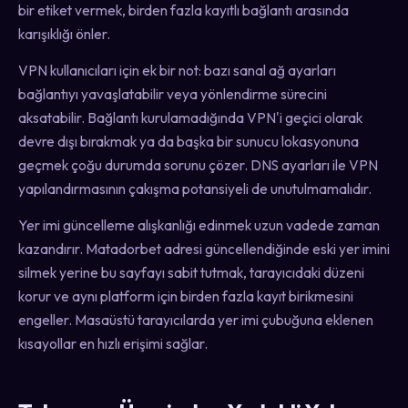
bir etiket vermek, birden fazla kayıtlı bağlantı arasında
karışıklığı önler.
VPN kullanıcıları için ek bir not: bazı sanal ağ ayarları
bağlantıyı yavaşlatabilir veya yönlendirme sürecini
aksatabilir. Bağlantı kurulamadığında VPN'i geçici olarak
devre dışı bırakmak ya da başka bir sunucu lokasyonuna
geçmek çoğu durumda sorunu çözer. DNS ayarları ile VPN
yapılandırmasının çakışma potansiyeli de unutulmamalıdır.
Yer imi güncelleme alışkanlığı edinmek uzun vadede zaman
kazandırır. Matadorbet adresi güncellendiğinde eski yer imini
silmek yerine bu sayfayı sabit tutmak, tarayıcıdaki düzeni
korur ve aynı platform için birden fazla kayıt birikmesini
engeller. Masaüstü tarayıcılarda yer imi çubuğuna eklenen
kısayollar en hızlı erişimi sağlar.