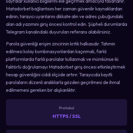
sayfalar kullanıcı bilgilerini ele geçirmek amacıyla tasarlanır.
Matadorbet bağlantısını her zaman güvenilir kaynaklardan
edinin, tarayıcı uyarılarını dikkate alın ve adres çubuğundaki
alan adı yazımını giriş öncesi kontrol edin. Şüpheli durumlarda
Telegram kanalındaki duyuruları referans alabilirsiniz.
Parola güvenliği erişim zincirinin kritik halkasıdır. Tahmin
edilmesi kolay kombinasyonlardan kaçınmak, farklı
platformlarda farklı parolalar kullanmak ve mümkünse iki
faktörlü doğrulamayı Matadorbet giriş öncesi etkinleştirmek
hesap güvenliğini ciddi ölçüde artırır. Tarayıcıda kayıtlı
parolaların düzenli aralıklarla gözden geçirilmesi de ihmal
edilmemesi gereken bir alışkanlıktır.
Protokol
HTTPS / SSL