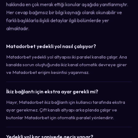
hakkında en çok merak ettiği konular aşağıda yanıtlanmıştır.
Her cevap bağımsız bir bilgi kaynağı olarak okunabilir ve
farklı başlıklarla ilişkili detaylar ilgili bölümlerde yer
almaktadır.
Matadorbet yedekli yol nasıl çalışıyor?
Matadorbet yedekli yol altyapısı iki paralel kanalla çalışır. Ana
kanalda sorun oluştuğunda ikiz kanal otomatik devreye girer
ve Matadorbet erişim kesintisi yaşanmaz.
İkiz bağlantı için ekstra ayar gerekli mi?
Hayır, Matadorbet ikiz bağlantı için kullanıcı tarafında ekstra
ayar gerekmez. Çift kanallı altyapı arka planda çalışır ve
butonlar Matadorbet için otomatik paralel yönlendirir.
Yedekli yol kaç saniyede geçiş yapar?