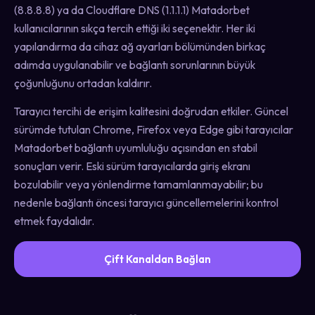
(8.8.8.8) ya da Cloudflare DNS (1.1.1.1) Matadorbet
kullanıcılarının sıkça tercih ettiği iki seçenektir. Her iki
yapılandırma da cihaz ağ ayarları bölümünden birkaç
adımda uygulanabilir ve bağlantı sorunlarının büyük
çoğunluğunu ortadan kaldırır.
Tarayıcı tercihi de erişim kalitesini doğrudan etkiler. Güncel
sürümde tutulan Chrome, Firefox veya Edge gibi tarayıcılar
Matadorbet bağlantı uyumluluğu açısından en stabil
sonuçları verir. Eski sürüm tarayıcılarda giriş ekranı
bozulabilir veya yönlendirme tamamlanmayabilir; bu
nedenle bağlantı öncesi tarayıcı güncellemelerini kontrol
etmek faydalıdır.
Çift Kanaldan Bağlan