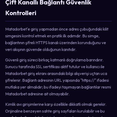
Çift Kanallı Bağlantı Güvenlik
Kontrolleri
Matadorbet'e giriş yapmadan önce adres çubuğundaki kilit
simgesini kontrol etmek en pratik ilk adımdır. Bu simge,
bağlantının şifreli HTTPS kanalı üzerinden korunduğunu ve
veri akışının güvende olduğunun kanıtıdır.
Güvenli giriş süreci birkaç katmanlı doğrulama barındırır.
Sunucu tarafında SSL sertifikası aktif tutulur ve kullanıcı ile
Matadorbet giriş ekranı arasındaki bilgi alışverişi uçtan uca
şifrelenir. Bağlantı adresinin URL yapısında "https://" ifadesi
mutlaka yer almalıdır; bu ifadeyi taşımayan bağlantılar resmi
Matadorbet adresine ait olmayabilir.
Kimlik avı girişimlerine karşı özellikle dikkatli olmak gerekir.
Orijinaline benzeyen sahte giriş sayfaları kurulabilir ve bu