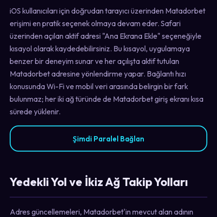
iOS kullanıcıları için doğrudan tarayıcı üzerinden Matadorbet
erişimi en pratik seçenek olmaya devam eder. Safari
üzerinden açılan aktif adresi "Ana Ekrana Ekle" seçeneğiyle
kısayol olarak kaydedebilirsiniz. Bu kısayol, uygulamaya
benzer bir deneyim sunar ve her açılışta aktif tutulan
Matadorbet adresine yönlendirme yapar. Bağlantı hızı
konusunda Wi-Fi ve mobil veri arasında belirgin bir fark
bulunmaz; her iki ağ türünde de Matadorbet giriş ekranı kısa
sürede yüklenir.
Şimdi Paralel Bağlan
Yedekli Yol ve İkiz Ağ Takip Yolları
Adres güncellemeleri, Matadorbet'in mevcut alan adının