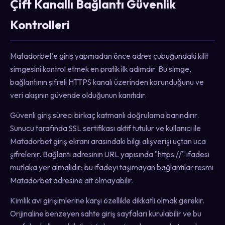
Çift Kanallı Bağlantı Güvenlik
Kontrolleri
Matadorbet'e giriş yapmadan önce adres çubuğundaki kilit
simgesini kontrol etmek en pratik ilk adımdır. Bu simge,
bağlantının şifreli HTTPS kanalı üzerinden korunduğunu ve
veri akışının güvende olduğunun kanıtıdır.
Güvenli giriş süreci birkaç katmanlı doğrulama barındırır.
Sunucu tarafında SSL sertifikası aktif tutulur ve kullanıcı ile
Matadorbet giriş ekranı arasındaki bilgi alışverişi uçtan uca
şifrelenir. Bağlantı adresinin URL yapısında "https://" ifadesi
mutlaka yer almalıdır; bu ifadeyi taşımayan bağlantılar resmi
Matadorbet adresine ait olmayabilir.
Kimlik avı girişimlerine karşı özellikle dikkatli olmak gerekir.
Orijinaline benzeyen sahte giriş sayfaları kurulabilir ve bu