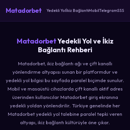
Matadorbet
Yedekli Yol
İkiz Bağlantı
Mobil
Telegram
SSS
Matadorbet
Yedekli Yol ve İkiz
Bağlantı Rehberi
Matadorbet, ikiz bağlantı ağı ve çift kanallı
yönlendirme altyapısı sunan bir platformdur ve
yedekli yol bilgisi bu sayfada paralel biçimde sunulur.
Mobil ve masaüstü cihazlarda çift kanallı aktif adres
üzerinden kullanıcılar Matadorbet giriş ekranına
yedekli yoldan yönlendirilir. Türkiye genelinde her
Matadorbet yedekli yol talebine paralel tepki veren
altyapı, ikiz bağlantı kültürüyle öne çıkar.