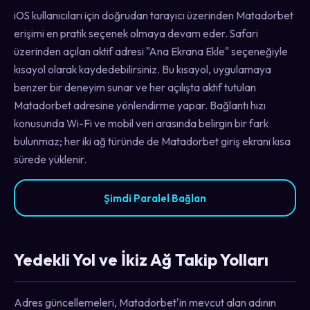
iOS kullanıcıları için doğrudan tarayıcı üzerinden Matadorbet
erişimi en pratik seçenek olmaya devam eder. Safari
üzerinden açılan aktif adresi "Ana Ekrana Ekle" seçeneğiyle
kısayol olarak kaydedebilirsiniz. Bu kısayol, uygulamaya
benzer bir deneyim sunar ve her açılışta aktif tutulan
Matadorbet adresine yönlendirme yapar. Bağlantı hızı
konusunda Wi-Fi ve mobil veri arasında belirgin bir fark
bulunmaz; her iki ağ türünde de Matadorbet giriş ekranı kısa
sürede yüklenir.
Şimdi Paralel Bağlan
Yedekli Yol ve İkiz Ağ Takip Yolları
Adres güncellemeleri, Matadorbet'in mevcut alan adının