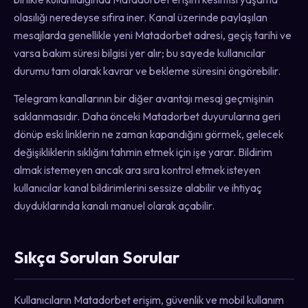
olasılığı neredeyse sıfıra iner. Kanal üzerinde paylaşılan
mesajlarda genellikle yeni Matadorbet adresi, geçiş tarihi ve
varsa bakım süresi bilgisi yer alır; bu sayede kullanıcılar
durumu tam olarak kavrar ve bekleme süresini öngörebilir.
Telegram kanallarının bir diğer avantajı mesaj geçmişinin
saklanmasıdır. Daha önceki Matadorbet duyurularına geri
dönüp eski linklerin ne zaman kapandığını görmek, gelecek
değişikliklerin sıklığını tahmin etmek için işe yarar. Bildirim
almak istemeyen ancak ara sıra kontrol etmek isteyen
kullanıcılar kanal bildirimlerini sessize alabilir ve ihtiyaç
duyduklarında kanalı manuel olarak açabilir.
Sıkça Sorulan Sorular
Kullanıcıların Matadorbet erişim, güvenlik ve mobil kullanım