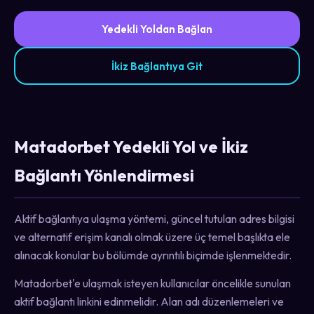
Yedekli Yoldan Bağlan
İkiz Bağlantıya Git
Matadorbet Yedekli Yol ve İkiz
Bağlantı Yönlendirmesi
Aktif bağlantıya ulaşma yöntemi, güncel tutulan adres bilgisi
ve alternatif erişim kanalı olmak üzere üç temel başlıkta ele
alınacak konular bu bölümde ayrıntılı biçimde işlenmektedir.
Matadorbet'e ulaşmak isteyen kullanıcılar öncelikle sunulan
aktif bağlantı linkini edinmelidir. Alan adı düzenlemeleri ve