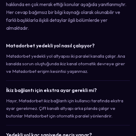
hakkında en çok merak ettiği konular aşağıda yanıtlanmıştır.
Her cevap bağımsız bir bilgi kaynağı olarak okunabilir ve
farklı başlıklarla ilişkili detaylar ilgili bölümlerde yer
almaktadır.
Matadorbet yedekli yol nasıl çalışıyor?
Matadorbet yedekli yol altyapısı iki paralel kanalla çalışır. Ana
kanalda sorun oluştuğunda ikiz kanal otomatik devreye girer
ve Matadorbet erişim kesintisi yaşanmaz.
İkiz bağlantı için ekstra ayar gerekli mi?
Hayır, Matadorbet ikiz bağlantı için kullanıcı tarafında ekstra
ayar gerekmez. Çift kanallı altyapı arka planda çalışır ve
butonlar Matadorbet için otomatik paralel yönlendirir.
Yedekli yol kaç saniyede geçiş yapar?