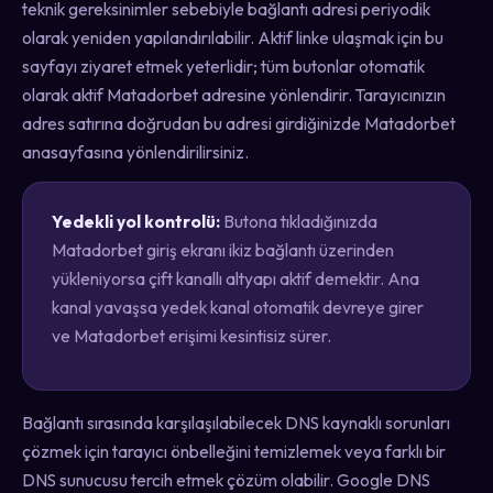
teknik gereksinimler sebebiyle bağlantı adresi periyodik
olarak yeniden yapılandırılabilir. Aktif linke ulaşmak için bu
sayfayı ziyaret etmek yeterlidir; tüm butonlar otomatik
olarak aktif Matadorbet adresine yönlendirir. Tarayıcınızın
adres satırına doğrudan bu adresi girdiğinizde Matadorbet
anasayfasına yönlendirilirsiniz.
Yedekli yol kontrolü:
Butona tıkladığınızda
Matadorbet giriş ekranı ikiz bağlantı üzerinden
yükleniyorsa çift kanallı altyapı aktif demektir. Ana
kanal yavaşsa yedek kanal otomatik devreye girer
ve Matadorbet erişimi kesintisiz sürer.
Bağlantı sırasında karşılaşılabilecek DNS kaynaklı sorunları
çözmek için tarayıcı önbelleğini temizlemek veya farklı bir
DNS sunucusu tercih etmek çözüm olabilir. Google DNS