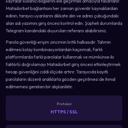
sayfalar kullanıcı bilgilerini ele geçirmek amacıyla tasarlanır.
Matadorbet bağlantısını her zaman güvenilir kaynaklardan
edinin, tarayıcı uyarılarını dikkate alın ve adres çubuğundaki
alan adı yazımını giriş öncesi kontrol edin. Şüpheli durumlarda
Telegram kanalındaki duyuruları referans alabilirsiniz.
Parola güvenliği erişim zincirinin kritik halkasıdır. Tahmin
edilmesi kolay kombinasyonlardan kaçınmak, farklı
platformlarda farklı parolalar kullanmak ve mümkünse iki
faktörlü doğrulamayı Matadorbet giriş öncesi etkinleştirmek
hesap güvenliğini ciddi ölçüde artırır. Tarayıcıda kayıtlı
parolaların düzenli aralıklarla gözden geçirilmesi de ihmal
edilmemesi gereken bir alışkanlıktır.
Protokol
HTTPS / SSL