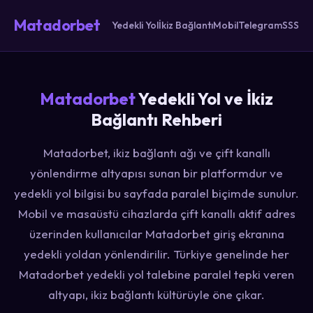
Matadorbet
Yedekli Yol
İkiz Bağlantı
Mobil
Telegram
SSS
Matadorbet
Yedekli Yol ve İkiz
Bağlantı Rehberi
Matadorbet, ikiz bağlantı ağı ve çift kanallı
yönlendirme altyapısı sunan bir platformdur ve
yedekli yol bilgisi bu sayfada paralel biçimde sunulur.
Mobil ve masaüstü cihazlarda çift kanallı aktif adres
üzerinden kullanıcılar Matadorbet giriş ekranına
yedekli yoldan yönlendirilir. Türkiye genelinde her
Matadorbet yedekli yol talebine paralel tepki veren
altyapı, ikiz bağlantı kültürüyle öne çıkar.