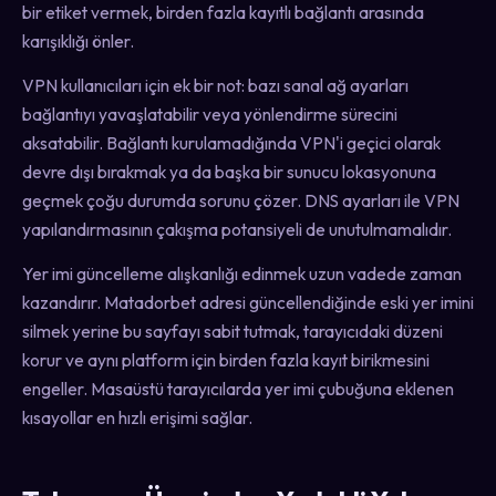
bir etiket vermek, birden fazla kayıtlı bağlantı arasında
karışıklığı önler.
VPN kullanıcıları için ek bir not: bazı sanal ağ ayarları
bağlantıyı yavaşlatabilir veya yönlendirme sürecini
aksatabilir. Bağlantı kurulamadığında VPN'i geçici olarak
devre dışı bırakmak ya da başka bir sunucu lokasyonuna
geçmek çoğu durumda sorunu çözer. DNS ayarları ile VPN
yapılandırmasının çakışma potansiyeli de unutulmamalıdır.
Yer imi güncelleme alışkanlığı edinmek uzun vadede zaman
kazandırır. Matadorbet adresi güncellendiğinde eski yer imini
silmek yerine bu sayfayı sabit tutmak, tarayıcıdaki düzeni
korur ve aynı platform için birden fazla kayıt birikmesini
engeller. Masaüstü tarayıcılarda yer imi çubuğuna eklenen
kısayollar en hızlı erişimi sağlar.