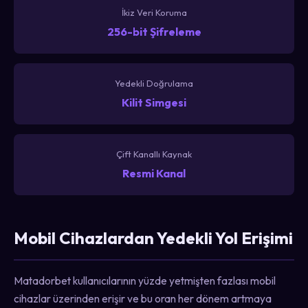
İkiz Veri Koruma
256-bit Şifreleme
Yedekli Doğrulama
Kilit Simgesi
Çift Kanallı Kaynak
Resmi Kanal
Mobil Cihazlardan Yedekli Yol Erişimi
Matadorbet kullanıcılarının yüzde yetmişten fazlası mobil
cihazlar üzerinden erişir ve bu oran her dönem artmaya