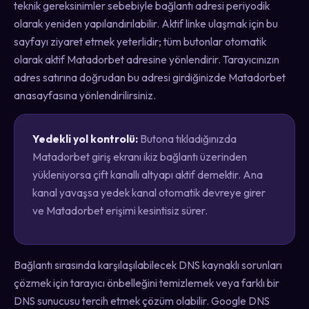
teknik gereksinimler sebebiyle bağlantı adresi periyodik
olarak yeniden yapılandırılabilir. Aktif linke ulaşmak için bu
sayfayı ziyaret etmek yeterlidir; tüm butonlar otomatik
olarak aktif Matadorbet adresine yönlendirir. Tarayıcınızın
adres satırına doğrudan bu adresi girdiğinizde Matadorbet
anasayfasına yönlendirilirsiniz.
Yedekli yol kontrolü:
Butona tıkladığınızda
Matadorbet giriş ekranı ikiz bağlantı üzerinden
yükleniyorsa çift kanallı altyapı aktif demektir. Ana
kanal yavaşsa yedek kanal otomatik devreye girer
ve Matadorbet erişimi kesintisiz sürer.
Bağlantı sırasında karşılaşılabilecek DNS kaynaklı sorunları
çözmek için tarayıcı önbelleğini temizlemek veya farklı bir
DNS sunucusu tercih etmek çözüm olabilir. Google DNS