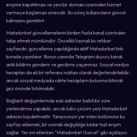
erişime kapatılması ve yeni bir domain üzerinden hizmet
vermeye başlaması sürecidir. Bu süreç kullanıcıların güncel
kalmasını gerektirir.
Matadorbet güncellemelerini birden fazla kanal üzerinden
takip etmek mümkündür. Öncelikli kaynak bu rehber
sayfasıdır; güncelleme yapıldığında aktif Matadorbet linki
burada yayınlanır. Bunun yanında Telegram duyuru kanalı
anlık bildirim gönderir ve gecikme yaşanmaz. Sosyal medya
hesapları da ek bir referans noktası olarak değerlendirilebilir;
ancak sosyal medyada sahte hesapların bulunma ihtimali
göz önünde tutulmalıdır.
Bağlantı değişimlerinde eski adresler belirli bir süre
yönlendirme yapabilir, ancak kalıcı çözüm yeni Matadorbet
adresini kaydetmektir. Tarayıcınızın yer imleri bölümüne bu
sayfayı eklemek, bir sonraki değişikliğe kadar hızlı erişim
sağlar. Yer imi eklerken "Matadorbet Güncel" gibi açıklayıcı