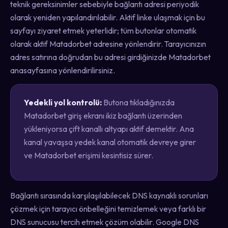
teknik gereksinimler sebebiyle bağlantı adresi periyodik
olarak yeniden yapılandırılabilir. Aktif linke ulaşmak için bu
sayfayı ziyaret etmek yeterlidir; tüm butonlar otomatik
olarak aktif Matadorbet adresine yönlendirir. Tarayıcınızın
adres satırına doğrudan bu adresi girdiğinizde Matadorbet
anasayfasına yönlendirilirsiniz.
Yedekli yol kontrolü:
Butona tıkladığınızda
Matadorbet giriş ekranı ikiz bağlantı üzerinden
yükleniyorsa çift kanallı altyapı aktif demektir. Ana
kanal yavaşsa yedek kanal otomatik devreye girer
ve Matadorbet erişimi kesintisiz sürer.
Bağlantı sırasında karşılaşılabilecek DNS kaynaklı sorunları
çözmek için tarayıcı önbelleğini temizlemek veya farklı bir
DNS sunucusu tercih etmek çözüm olabilir. Google DNS