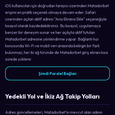
iOS kullanıcıları için doğrudan tarayıcı üzerinden Matadorbet
erişimi en pratik seçenek olmaya devam eder. Safari
üzerinden açılan aktif adresi "Ana Ekrana Ekle" seçeneğiyle
kısayol olarak kaydedebilirsiniz. Bu kısayol, uygulamaya
benzer bir deneyim sunar ve her açılışta aktif tutulan
Matadorbet adresine yönlendirme yapar. Bağlantı hızı
konusunda Wi-Fi ve mobil veri arasında belirgin bir fark
bulunmaz; her iki ağ türünde de Matadorbet giriş ekranı kısa
sürede yüklenir.
Şimdi Paralel Bağlan
Yedekli Yol ve İkiz Ağ Takip Yolları
Adres güncellemeleri, Matadorbet'in mevcut alan adının