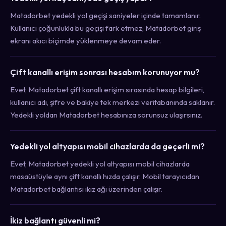
Matadorbet yedekli yol geçişi saniyeler içinde tamamlanır.
Kullanıcı çoğunlukla bu geçişi fark etmez; Matadorbet giriş
ekranı akıcı biçimde yüklenmeye devam eder.
Çift kanallı erişim sonrası hesabım korunuyor mu?
Evet, Matadorbet çift kanallı erişim sırasında hesap bilgileri,
kullanıcı adı, şifre ve bakiye tek merkezi veritabanında saklanır.
Yedekli yoldan Matadorbet hesabınıza sorunsuz ulaşırsınız.
Yedekli yol altyapısı mobil cihazlarda da geçerli mi?
Evet, Matadorbet yedekli yol altyapısı mobil cihazlarda
masaüstüyle aynı çift kanallı hızda çalışır. Mobil tarayıcıdan
Matadorbet bağlantısı ikiz ağı üzerinden çalışır.
İkiz bağlantı güvenli mi?