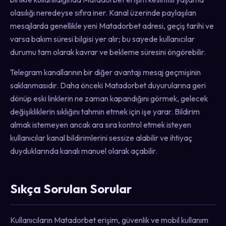
olasılığı neredeyse sıfıra iner. Kanal üzerinde paylaşılan
mesajlarda genellikle yeni Matadorbet adresi, geçiş tarihi ve
varsa bakım süresi bilgisi yer alır; bu sayede kullanıcılar
durumu tam olarak kavrar ve bekleme süresini öngörebilir.
Telegram kanallarının bir diğer avantajı mesaj geçmişinin
saklanmasıdır. Daha önceki Matadorbet duyurularına geri
dönüp eski linklerin ne zaman kapandığını görmek, gelecek
değişikliklerin sıklığını tahmin etmek için işe yarar. Bildirim
almak istemeyen ancak ara sıra kontrol etmek isteyen
kullanıcılar kanal bildirimlerini sessize alabilir ve ihtiyaç
duyduklarında kanalı manuel olarak açabilir.
Sıkça Sorulan Sorular
Kullanıcıların Matadorbet erişim, güvenlik ve mobil kullanım