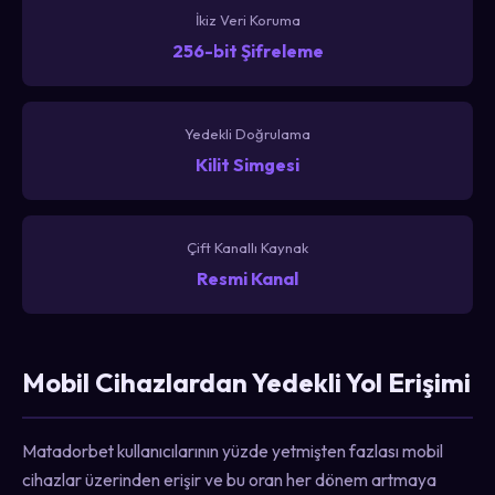
İkiz Veri Koruma
256-bit Şifreleme
Yedekli Doğrulama
Kilit Simgesi
Çift Kanallı Kaynak
Resmi Kanal
Mobil Cihazlardan Yedekli Yol Erişimi
Matadorbet kullanıcılarının yüzde yetmişten fazlası mobil
cihazlar üzerinden erişir ve bu oran her dönem artmaya