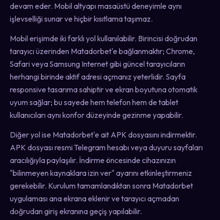
devam eder. Mobil altyapı masaüstü deneyimle aynı
işlevselliği sunar ve hiçbir kısıtlama taşımaz.
Mobil erişimde iki farklı yol kullanılabilir. Birincisi doğrudan
tarayıcı üzerinden Matadorbet'e bağlanmaktır; Chrome,
Safari veya Samsung Internet gibi güncel tarayıcıların
herhangi birinde aktif adresi açmanız yeterlidir. Sayfa
responsive tasarıma sahiptir ve ekran boyutuna otomatik
uyum sağlar; bu sayede hem telefon hem de tablet
kullanıcıları aynı konfor düzeyinde gezinme yapabilir.
Diğer yol ise Matadorbet'e ait APK dosyasını indirmektir.
APK dosyası resmi Telegram hesabı veya duyuru sayfaları
aracılığıyla paylaşılır. İndirme öncesinde cihazınızın
"bilinmeyen kaynaklara izin ver" ayarını etkinleştirmeniz
gerekebilir. Kurulum tamamlandıktan sonra Matadorbet
uygulaması ana ekrana eklenir ve tarayıcı açmadan
doğrudan giriş ekranına geçiş yapılabilir.