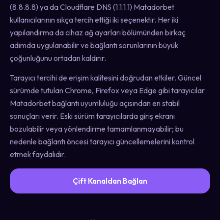
(8.8.8.8) ya da Cloudflare DNS (1.1.1.1) Matadorbet
kullanıcılarının sıkça tercih ettiği iki seçenektir. Her iki
yapılandırma da cihaz ağ ayarları bölümünden birkaç
adımda uygulanabilir ve bağlantı sorunlarının büyük
çoğunluğunu ortadan kaldırır.
Tarayıcı tercihi de erişim kalitesini doğrudan etkiler. Güncel
sürümde tutulan Chrome, Firefox veya Edge gibi tarayıcılar
Matadorbet bağlantı uyumluluğu açısından en stabil
sonuçları verir. Eski sürüm tarayıcılarda giriş ekranı
bozulabilir veya yönlendirme tamamlanmayabilir; bu
nedenle bağlantı öncesi tarayıcı güncellemelerini kontrol
etmek faydalıdır.
Çift Kanaldan Bağlan