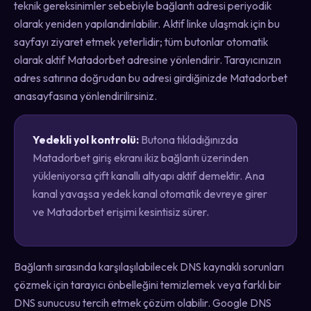
teknik gereksinimler sebebiyle bağlantı adresi periyodik
olarak yeniden yapılandırılabilir. Aktif linke ulaşmak için bu
sayfayı ziyaret etmek yeterlidir; tüm butonlar otomatik
olarak aktif Matadorbet adresine yönlendirir. Tarayıcınızın
adres satırına doğrudan bu adresi girdiğinizde Matadorbet
anasayfasına yönlendirilirsiniz.
Yedekli yol kontrolü:
Butona tıkladığınızda
Matadorbet giriş ekranı ikiz bağlantı üzerinden
yükleniyorsa çift kanallı altyapı aktif demektir. Ana
kanal yavaşsa yedek kanal otomatik devreye girer
ve Matadorbet erişimi kesintisiz sürer.
Bağlantı sırasında karşılaşılabilecek DNS kaynaklı sorunları
çözmek için tarayıcı önbelleğini temizlemek veya farklı bir
DNS sunucusu tercih etmek çözüm olabilir. Google DNS