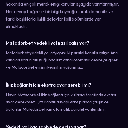
hakkında en çok merak ettiği konular aşağıda yanıtlanmıştır.
Her cevap bağımsız bir bilgi kaynağı olarak okunabilir ve
farklı başlıklarla ilişkili detaylar ilgili bölümlerde yer
almaktadır.
Matadorbet yedekli yol nasıl çalışıyor?
Matadorbet yedekli yol altyapısı iki paralel kanalla çalışır. Ana
kanalda sorun oluştuğunda ikiz kanal otomatik devreye girer
ve Matadorbet erişim kesintisi yaşanmaz.
İkiz bağlantı için ekstra ayar gerekli mi?
Hayır, Matadorbet ikiz bağlantı için kullanıcı tarafında ekstra
ayar gerekmez. Çift kanallı altyapı arka planda çalışır ve
butonlar Matadorbet için otomatik paralel yönlendirir.
Yedekli yol kaç saniyede geçiş yapar?