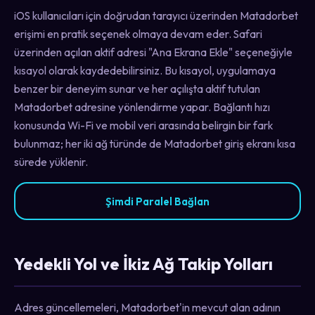
iOS kullanıcıları için doğrudan tarayıcı üzerinden Matadorbet
erişimi en pratik seçenek olmaya devam eder. Safari
üzerinden açılan aktif adresi "Ana Ekrana Ekle" seçeneğiyle
kısayol olarak kaydedebilirsiniz. Bu kısayol, uygulamaya
benzer bir deneyim sunar ve her açılışta aktif tutulan
Matadorbet adresine yönlendirme yapar. Bağlantı hızı
konusunda Wi-Fi ve mobil veri arasında belirgin bir fark
bulunmaz; her iki ağ türünde de Matadorbet giriş ekranı kısa
sürede yüklenir.
Şimdi Paralel Bağlan
Yedekli Yol ve İkiz Ağ Takip Yolları
Adres güncellemeleri, Matadorbet'in mevcut alan adının