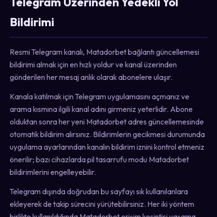
Telegram Üzerinden Yedekli Yol
Bildirimi
Resmi Telegram kanalı, Matadorbet bağlantı güncellemesi
bildirimi almak için en hızlı yoldur ve kanal üzerinden
gönderilen her mesaj anlık olarak abonelere ulaşır.
Kanala katılmak için Telegram uygulamasını açmanız ve
arama kısmına ilgili kanal adını girmeniz yeterlidir. Abone
olduktan sonra her yeni Matadorbet adres güncellemesinde
otomatik bildirim alırsınız. Bildirimlerin gecikmesi durumunda
uygulama ayarlarından kanalın bildirim iznini kontrol etmeniz
önerilir; bazı cihazlarda pil tasarrufu modu Matadorbet
bildirimlerini engelleyebilir.
Telegram dışında doğrudan bu sayfayı sık kullanılanlara
ekleyerek de takip sürecini yürütebilirsiniz. Her iki yöntem
birlikte kullanıldığında Matadorbet erişim kesintisi yaşama