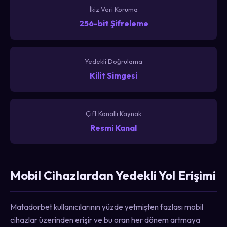
İkiz Veri Koruma
256-bit Şifreleme
Yedekli Doğrulama
Kilit Simgesi
Çift Kanallı Kaynak
Resmi Kanal
Mobil Cihazlardan Yedekli Yol Erişimi
Matadorbet kullanıcılarının yüzde yetmişten fazlası mobil
cihazlar üzerinden erişir ve bu oran her dönem artmaya