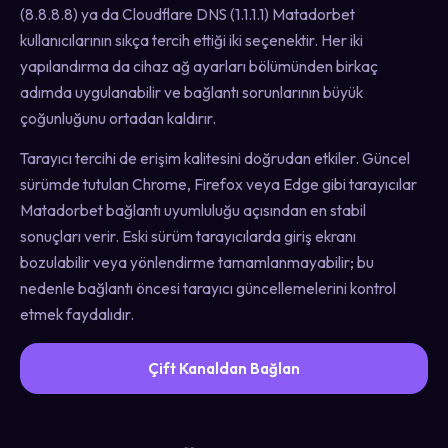
(8.8.8.8) ya da Cloudflare DNS (1.1.1.1) Matadorbet
kullanıcılarının sıkça tercih ettiği iki seçenektir. Her iki
yapılandırma da cihaz ağ ayarları bölümünden birkaç
adımda uygulanabilir ve bağlantı sorunlarının büyük
çoğunluğunu ortadan kaldırır.
Tarayıcı tercihi de erişim kalitesini doğrudan etkiler. Güncel
sürümde tutulan Chrome, Firefox veya Edge gibi tarayıcılar
Matadorbet bağlantı uyumluluğu açısından en stabil
sonuçları verir. Eski sürüm tarayıcılarda giriş ekranı
bozulabilir veya yönlendirme tamamlanmayabilir; bu
nedenle bağlantı öncesi tarayıcı güncellemelerini kontrol
etmek faydalıdır.
Çift Kanaldan Bağlan