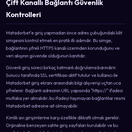
Çift Kanallı Bağlantı Güvenlik
Kontrolleri
Matadorbet'e giriş yapmadan önce adres çubuğundaki kilit
simgesini kontrol etmek en pratik ilk adımdır. Bu simge,
bağlantının şifreli HTTPS kanalı üzerinden korunduğunu ve
veri akışının güvende olduğunun kanıtıdır.
Güvenli giriş süreci birkaç katmanlı doğrulama barındırır.
Sunucu tarafında SSL sertifikası aktif tutulur ve kullanıcı ile
Matadorbet giriş ekranı arasındaki bilgi alışverişi uçtan uca
şifrelenir. Bağlantı adresinin URL yapısında "https://" ifadesi
mutlaka yer almalıdır; bu ifadeyi taşımayan bağlantılar resmi
Matadorbet adresine ait olmayabilir.
Kimlik avı girişimlerine karşı özellikle dikkatli olmak gerekir.
Orijinaline benzeyen sahte giriş sayfaları kurulabilir ve bu