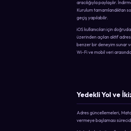
aracılığıyla paylaşılır. İndi
Kurulum tamamlandıktan son
geçiş yapılabilir.
iOS kullanıcıları için doğr
üzerinden açılan aktif adre
benzer bir deneyim sunar ve
Wi-Fi ve mobil veri arasında
Yedekli Yol ve İki
Adres güncellemeleri, Mata
vermeye başlaması sürecidir.