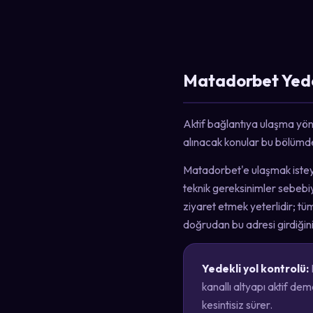
Matadorbet Yedek
Aktif bağlantıya ulaşma yönt
alınacak konular bu bölümde 
Matadorbet'e ulaşmak isteyen
teknik gereksinimler sebebiyl
ziyaret etmek yeterlidir; tü
doğrudan bu adresi girdiğin
Yedekli yol kontrolü:
kanallı altyapı aktif d
kesintisiz sürer.