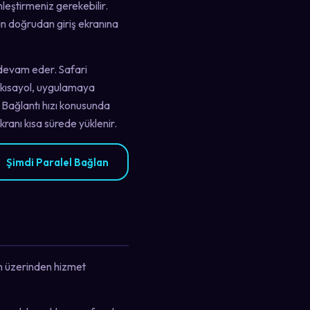
nleştirmeniz gerekebilir.
n doğrudan giriş ekranına
 devam eder. Safari
u kısayol, uygulamaya
 Bağlantı hızı konusunda
kranı kısa sürede yüklenir.
Şimdi Paralel Bağlan
n üzerinden hizmet