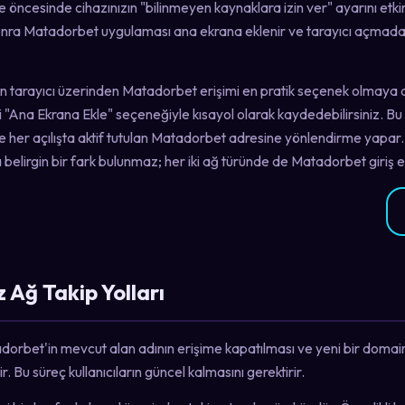
rme öncesinde cihazınızın "bilinmeyen kaynaklara izin ver" ayarını etki
ra Matadorbet uygulaması ana ekrana eklenir ve tarayıcı açmada
udan tarayıcı üzerinden Matadorbet erişimi en pratik seçenek olmaya
si "Ana Ekrana Ekle" seçeneğiyle kısayol olarak kaydedebilirsiniz. B
 her açılışta aktif tutulan Matadorbet adresine yönlendirme yapar.
 belirgin bir fark bulunmaz; her iki ağ türünde de Matadorbet giriş e
z Ağ Takip Yolları
dorbet'in mevcut alan adının erişime kapatılması ve yeni bir domai
 Bu süreç kullanıcıların güncel kalmasını gerektirir.