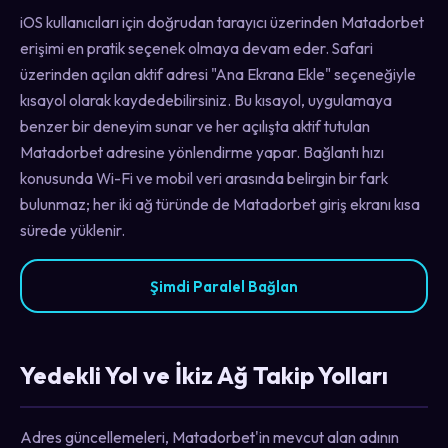
iOS kullanıcıları için doğrudan tarayıcı üzerinden Matadorbet
erişimi en pratik seçenek olmaya devam eder. Safari
üzerinden açılan aktif adresi "Ana Ekrana Ekle" seçeneğiyle
kısayol olarak kaydedebilirsiniz. Bu kısayol, uygulamaya
benzer bir deneyim sunar ve her açılışta aktif tutulan
Matadorbet adresine yönlendirme yapar. Bağlantı hızı
konusunda Wi-Fi ve mobil veri arasında belirgin bir fark
bulunmaz; her iki ağ türünde de Matadorbet giriş ekranı kısa
sürede yüklenir.
Şimdi Paralel Bağlan
Yedekli Yol ve İkiz Ağ Takip Yolları
Adres güncellemeleri, Matadorbet'in mevcut alan adının