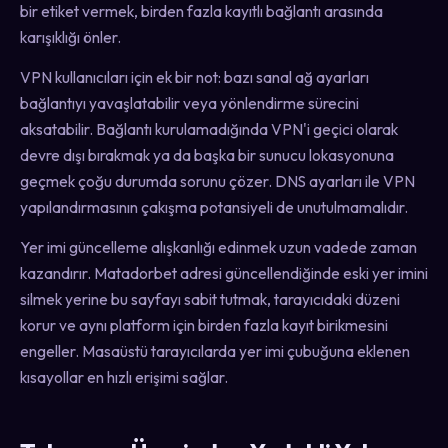
bir etiket vermek, birden fazla kayıtlı bağlantı arasında
karışıklığı önler.
VPN kullanıcıları için ek bir not: bazı sanal ağ ayarları
bağlantıyı yavaşlatabilir veya yönlendirme sürecini
aksatabilir. Bağlantı kurulamadığında VPN'i geçici olarak
devre dışı bırakmak ya da başka bir sunucu lokasyonuna
geçmek çoğu durumda sorunu çözer. DNS ayarları ile VPN
yapılandırmasının çakışma potansiyeli de unutulmamalıdır.
Yer imi güncelleme alışkanlığı edinmek uzun vadede zaman
kazandırır. Matadorbet adresi güncellendiğinde eski yer imini
silmek yerine bu sayfayı sabit tutmak, tarayıcıdaki düzeni
korur ve aynı platform için birden fazla kayıt birikmesini
engeller. Masaüstü tarayıcılarda yer imi çubuğuna eklenen
kısayollar en hızlı erişimi sağlar.