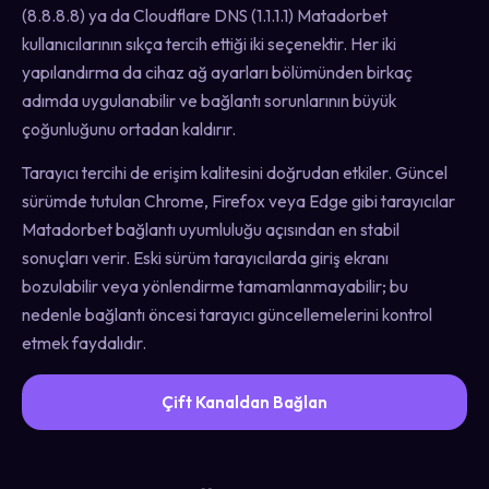
(8.8.8.8) ya da Cloudflare DNS (1.1.1.1) Matadorbet
kullanıcılarının sıkça tercih ettiği iki seçenektir. Her iki
yapılandırma da cihaz ağ ayarları bölümünden birkaç
adımda uygulanabilir ve bağlantı sorunlarının büyük
çoğunluğunu ortadan kaldırır.
Tarayıcı tercihi de erişim kalitesini doğrudan etkiler. Güncel
sürümde tutulan Chrome, Firefox veya Edge gibi tarayıcılar
Matadorbet bağlantı uyumluluğu açısından en stabil
sonuçları verir. Eski sürüm tarayıcılarda giriş ekranı
bozulabilir veya yönlendirme tamamlanmayabilir; bu
nedenle bağlantı öncesi tarayıcı güncellemelerini kontrol
etmek faydalıdır.
Çift Kanaldan Bağlan