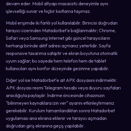
devam eder. Mobil altyapı masaüstü deneyimle aynı
işlevselliği sunar ve hiçbir kısıtlama taşımaz.
Mobil erişimde iki farklı yol kullanılabilir. Birincisi doğrudan
tarayıcı üzerinden Matadorbet'e bağlanmaktır; Chrome,
Safari veya Samsung Internet gibi güncel tarayıcıların
herhangi birinde aktif adresi açmanız yeterlidir. Sayfa
responsive tasarıma sahiptir ve ekran boyutuna otomatik
uyum sağlar; bu sayede hem telefon hem de tablet
kullanıcıları aynı konfor düzeyinde gezinme yapabilir.
Diğer yol ise Matadorbet'e ait APK dosyasını indirmektir.
APK dosyası resmi Telegram hesabı veya duyuru sayfaları
aracılığıyla paylaşılır. İndirme öncesinde cihazınızın
"bilinmeyen kaynaklara izin ver" ayarını etkinleştirmeniz
gerekebilir. Kurulum tamamlandıktan sonra Matadorbet
uygulaması ana ekrana eklenir ve tarayıcı açmadan
doğrudan giriş ekranına geçiş yapılabilir.