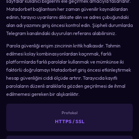
sayfalar kullanıcı bilgilerini ele geçirmek amacıyla tasarlanır.
Matadorbet bağlantısını her zaman güvenilir kaynaklardan
edinin, tarayıcı uyarılarını dikkate alın ve adres çubuğundaki
alan adı yazımını giriş öncesi kontrol edin. Şüpheli durumlarda
Telegram kanalındaki duyuruları referans alabilirsiniz.
Parola güvenliği erişim zincirinin kritik halkasıdır. Tahmin
edilmesi kolay kombinasyonlardan kaçınmak, farklı
platformlarda farklı parolalar kullanmak ve mümkünse iki
faktörlü doğrulamayı Matadorbet giriş öncesi etkinleştirmek
hesap güvenliğini ciddi ölçüde artırır. Tarayıcıda kayıtlı
parolaların düzenli aralıklarla gözden geçirilmesi de ihmal
edilmemesi gereken bir alışkanlıktır.
Protokol
HTTPS / SSL