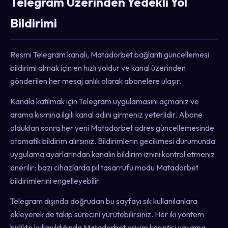
Telegram Üzerinden Yedekli Yol
Bildirimi
Resmi Telegram kanalı, Matadorbet bağlantı güncellemesi
bildirimi almak için en hızlı yoldur ve kanal üzerinden
gönderilen her mesaj anlık olarak abonelere ulaşır.
Kanala katılmak için Telegram uygulamasını açmanız ve
arama kısmına ilgili kanal adını girmeniz yeterlidir. Abone
olduktan sonra her yeni Matadorbet adres güncellemesinde
otomatik bildirim alırsınız. Bildirimlerin gecikmesi durumunda
uygulama ayarlarından kanalın bildirim iznini kontrol etmeniz
önerilir; bazı cihazlarda pil tasarrufu modu Matadorbet
bildirimlerini engelleyebilir.
Telegram dışında doğrudan bu sayfayı sık kullanılanlara
ekleyerek de takip sürecini yürütebilirsiniz. Her iki yöntem
birlikte kullanıldığında Matadorbet erişim kesintisi yaşama