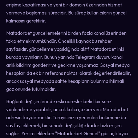
erişime kapatılması ve yeni bir domain üzerinden hizmet
vermeye başlaması sürecidir. Bu süreç kullanıcıların güncel
kalmasını gerektirir.
Matadorbet güncellemelerini birden fazla kanal üzerinden
takip etmek mümkündür. Öncelikli kaynak bu rehber
sayfasıdır; güncelleme yapıldığında aktif Matadorbet linki
burada yayınlanır. Bunun yanında Telegram duyuru kanalı
anlık bildirim gönderir ve gecikme yaşanmaz. Sosyal medya
hesapları da ek bir referans noktası olarak değerlendirilebilir;
ancak sosyal medyada sahte hesapların bulunma ihtimali
göz önünde tutulmalıdır.
Bağlantı değişimlerinde eski adresler belirli bir süre
yönlendirme yapabilir, ancak kalıcı çözüm yeni Matadorbet
adresini kaydetmektir. Tarayıcınızın yer imleri bölümüne bu
sayfayı eklemek, bir sonraki değişikliğe kadar hızlı erişim
sağlar. Yer imi eklerken "Matadorbet Güncel" gibi açıklayıcı