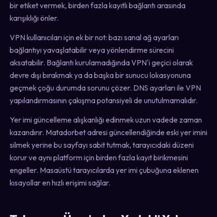
bir etiket vermek, birden fazla kayıtlı bağlantı arasında
karışıklığı önler.
VPN kullanıcıları için ek bir not: bazı sanal ağ ayarları
bağlantıyı yavaşlatabilir veya yönlendirme sürecini
aksatabilir. Bağlantı kurulamadığında VPN'i geçici olarak
devre dışı bırakmak ya da başka bir sunucu lokasyonuna
geçmek çoğu durumda sorunu çözer. DNS ayarları ile VPN
yapılandırmasının çakışma potansiyeli de unutulmamalıdır.
Yer imi güncelleme alışkanlığı edinmek uzun vadede zaman
kazandırır. Matadorbet adresi güncellendiğinde eski yer imini
silmek yerine bu sayfayı sabit tutmak, tarayıcıdaki düzeni
korur ve aynı platform için birden fazla kayıt birikmesini
engeller. Masaüstü tarayıcılarda yer imi çubuğuna eklenen
kısayollar en hızlı erişimi sağlar.