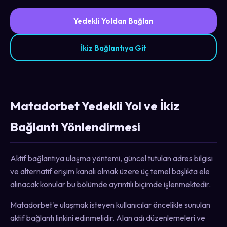
Yedekli Yoldan Bağlan
İkiz Bağlantıya Git
Matadorbet Yedekli Yol ve İkiz
Bağlantı Yönlendirmesi
Aktif bağlantıya ulaşma yöntemi, güncel tutulan adres bilgisi
ve alternatif erişim kanalı olmak üzere üç temel başlıkta ele
alınacak konular bu bölümde ayrıntılı biçimde işlenmektedir.
Matadorbet'e ulaşmak isteyen kullanıcılar öncelikle sunulan
aktif bağlantı linkini edinmelidir. Alan adı düzenlemeleri ve