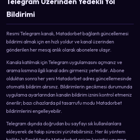
Telegram Üzerinden Yedekli Yol
Bildirimi
Resmi Telegram kanalı, Matadorbet bağlantı güncellemesi
bildirimi almak için en hızlı yoldur ve kanal üzerinden
gönderilen her mesaj anlık olarak abonelere ulaşır.
Kanala katılmak için Telegram uygulamasını açmanız ve
arama kısmına ilgili kanal adını girmeniz yeterlidir. Abone
olduktan sonra her yeni Matadorbet adres güncellemesinde
otomatik bildirim alırsınız. Bildirimlerin gecikmesi durumunda
uygulama ayarlarından kanalın bildirim iznini kontrol etmeniz
önerilir; bazı cihazlarda pil tasarrufu modu Matadorbet
bildirimlerini engelleyebilir.
Telegram dışında doğrudan bu sayfayı sık kullanılanlara
ekleyerek de takip sürecini yürütebilirsiniz. Her iki yöntem
birlikte kullanıldığında Matadorbet erişim kesintisi yaşama