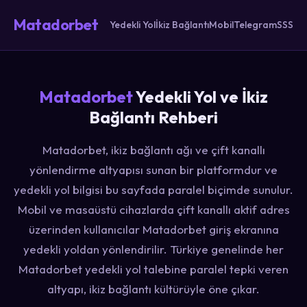
Matadorbet
Yedekli Yol
İkiz Bağlantı
Mobil
Telegram
SSS
Matadorbet
Yedekli Yol ve İkiz
Bağlantı Rehberi
Matadorbet, ikiz bağlantı ağı ve çift kanallı
yönlendirme altyapısı sunan bir platformdur ve
yedekli yol bilgisi bu sayfada paralel biçimde sunulur.
Mobil ve masaüstü cihazlarda çift kanallı aktif adres
üzerinden kullanıcılar Matadorbet giriş ekranına
yedekli yoldan yönlendirilir. Türkiye genelinde her
Matadorbet yedekli yol talebine paralel tepki veren
altyapı, ikiz bağlantı kültürüyle öne çıkar.