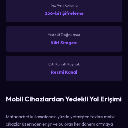
İkiz Veri Koruma
256-bit Şifreleme
Yedekli Doğrulama
Kilit Simgesi
Çift Kanallı Kaynak
Resmi Kanal
Mobil Cihazlardan Yedekli Yol Erişimi
Matadorbet kullanıcılarının yüzde yetmişten fazlası mobil
cihazlar üzerinden erişir ve bu oran her dönem artmaya