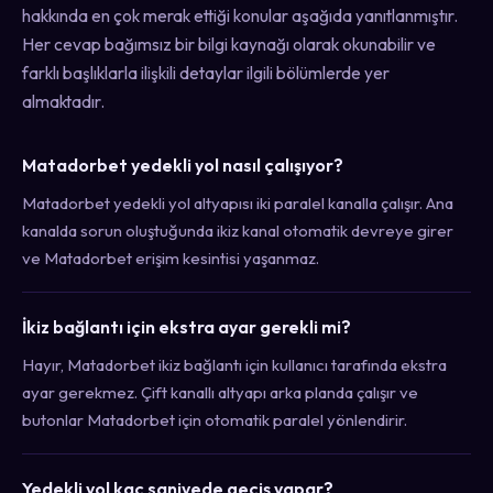
hakkında en çok merak ettiği konular aşağıda yanıtlanmıştır.
Her cevap bağımsız bir bilgi kaynağı olarak okunabilir ve
farklı başlıklarla ilişkili detaylar ilgili bölümlerde yer
almaktadır.
Matadorbet yedekli yol nasıl çalışıyor?
Matadorbet yedekli yol altyapısı iki paralel kanalla çalışır. Ana
kanalda sorun oluştuğunda ikiz kanal otomatik devreye girer
ve Matadorbet erişim kesintisi yaşanmaz.
İkiz bağlantı için ekstra ayar gerekli mi?
Hayır, Matadorbet ikiz bağlantı için kullanıcı tarafında ekstra
ayar gerekmez. Çift kanallı altyapı arka planda çalışır ve
butonlar Matadorbet için otomatik paralel yönlendirir.
Yedekli yol kaç saniyede geçiş yapar?