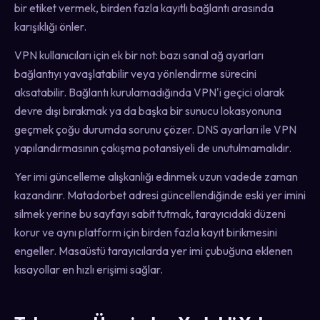
bir etiket vermek, birden fazla kayıtlı bağlantı arasında
karışıklığı önler.
VPN kullanıcıları için ek bir not: bazı sanal ağ ayarları
bağlantıyı yavaşlatabilir veya yönlendirme sürecini
aksatabilir. Bağlantı kurulamadığında VPN'i geçici olarak
devre dışı bırakmak ya da başka bir sunucu lokasyonuna
geçmek çoğu durumda sorunu çözer. DNS ayarları ile VPN
yapılandırmasının çakışma potansiyeli de unutulmamalıdır.
Yer imi güncelleme alışkanlığı edinmek uzun vadede zaman
kazandırır. Matadorbet adresi güncellendiğinde eski yer imini
silmek yerine bu sayfayı sabit tutmak, tarayıcıdaki düzeni
korur ve aynı platform için birden fazla kayıt birikmesini
engeller. Masaüstü tarayıcılarda yer imi çubuğuna eklenen
kısayollar en hızlı erişimi sağlar.