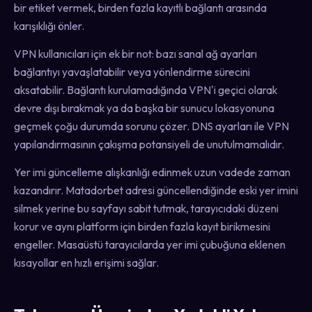
bir etiket vermek, birden fazla kayıtlı bağlantı arasında
karışıklığı önler.
VPN kullanıcıları için ek bir not: bazı sanal ağ ayarları
bağlantıyı yavaşlatabilir veya yönlendirme sürecini
aksatabilir. Bağlantı kurulamadığında VPN'i geçici olarak
devre dışı bırakmak ya da başka bir sunucu lokasyonuna
geçmek çoğu durumda sorunu çözer. DNS ayarları ile VPN
yapılandırmasının çakışma potansiyeli de unutulmamalıdır.
Yer imi güncelleme alışkanlığı edinmek uzun vadede zaman
kazandırır. Matadorbet adresi güncellendiğinde eski yer imini
silmek yerine bu sayfayı sabit tutmak, tarayıcıdaki düzeni
korur ve aynı platform için birden fazla kayıt birikmesini
engeller. Masaüstü tarayıcılarda yer imi çubuğuna eklenen
kısayollar en hızlı erişimi sağlar.