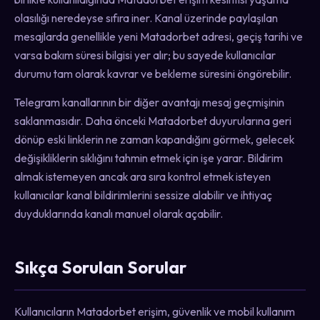
olasılığı neredeyse sıfıra iner. Kanal üzerinde paylaşılan
mesajlarda genellikle yeni Matadorbet adresi, geçiş tarihi ve
varsa bakım süresi bilgisi yer alır; bu sayede kullanıcılar
durumu tam olarak kavrar ve bekleme süresini öngörebilir.
Telegram kanallarının bir diğer avantajı mesaj geçmişinin
saklanmasıdır. Daha önceki Matadorbet duyurularına geri
dönüp eski linklerin ne zaman kapandığını görmek, gelecek
değişikliklerin sıklığını tahmin etmek için işe yarar. Bildirim
almak istemeyen ancak ara sıra kontrol etmek isteyen
kullanıcılar kanal bildirimlerini sessize alabilir ve ihtiyaç
duyduklarında kanalı manuel olarak açabilir.
Sıkça Sorulan Sorular
Kullanıcıların Matadorbet erişim, güvenlik ve mobil kullanım