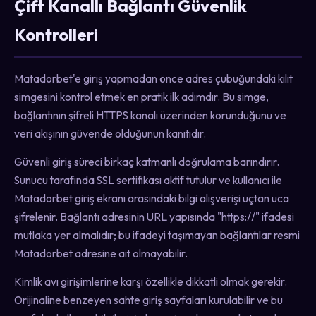
Çift Kanallı Bağlantı Güvenlik
Kontrolleri
Matadorbet'e giriş yapmadan önce adres çubuğundaki kilit
simgesini kontrol etmek en pratik ilk adımdır. Bu simge,
bağlantının şifreli HTTPS kanalı üzerinden korunduğunu ve
veri akışının güvende olduğunun kanıtıdır.
Güvenli giriş süreci birkaç katmanlı doğrulama barındırır.
Sunucu tarafında SSL sertifikası aktif tutulur ve kullanıcı ile
Matadorbet giriş ekranı arasındaki bilgi alışverişi uçtan uca
şifrelenir. Bağlantı adresinin URL yapısında "https://" ifadesi
mutlaka yer almalıdır; bu ifadeyi taşımayan bağlantılar resmi
Matadorbet adresine ait olmayabilir.
Kimlik avı girişimlerine karşı özellikle dikkatli olmak gerekir.
Orijinaline benzeyen sahte giriş sayfaları kurulabilir ve bu