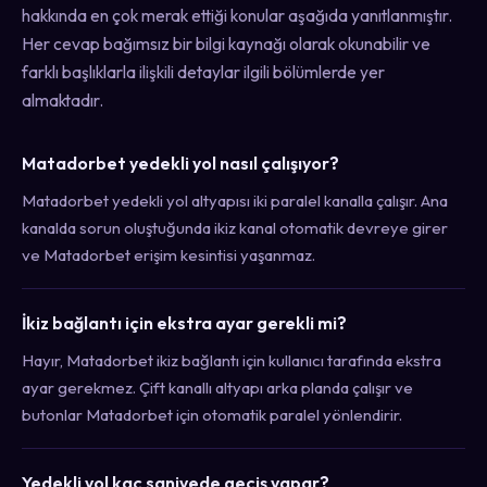
hakkında en çok merak ettiği konular aşağıda yanıtlanmıştır.
Her cevap bağımsız bir bilgi kaynağı olarak okunabilir ve
farklı başlıklarla ilişkili detaylar ilgili bölümlerde yer
almaktadır.
Matadorbet yedekli yol nasıl çalışıyor?
Matadorbet yedekli yol altyapısı iki paralel kanalla çalışır. Ana
kanalda sorun oluştuğunda ikiz kanal otomatik devreye girer
ve Matadorbet erişim kesintisi yaşanmaz.
İkiz bağlantı için ekstra ayar gerekli mi?
Hayır, Matadorbet ikiz bağlantı için kullanıcı tarafında ekstra
ayar gerekmez. Çift kanallı altyapı arka planda çalışır ve
butonlar Matadorbet için otomatik paralel yönlendirir.
Yedekli yol kaç saniyede geçiş yapar?