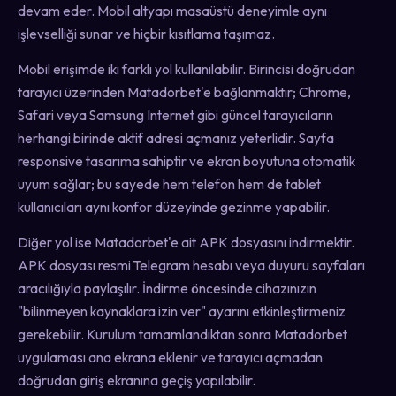
devam eder. Mobil altyapı masaüstü deneyimle aynı
işlevselliği sunar ve hiçbir kısıtlama taşımaz.
Mobil erişimde iki farklı yol kullanılabilir. Birincisi doğrudan
tarayıcı üzerinden Matadorbet'e bağlanmaktır; Chrome,
Safari veya Samsung Internet gibi güncel tarayıcıların
herhangi birinde aktif adresi açmanız yeterlidir. Sayfa
responsive tasarıma sahiptir ve ekran boyutuna otomatik
uyum sağlar; bu sayede hem telefon hem de tablet
kullanıcıları aynı konfor düzeyinde gezinme yapabilir.
Diğer yol ise Matadorbet'e ait APK dosyasını indirmektir.
APK dosyası resmi Telegram hesabı veya duyuru sayfaları
aracılığıyla paylaşılır. İndirme öncesinde cihazınızın
"bilinmeyen kaynaklara izin ver" ayarını etkinleştirmeniz
gerekebilir. Kurulum tamamlandıktan sonra Matadorbet
uygulaması ana ekrana eklenir ve tarayıcı açmadan
doğrudan giriş ekranına geçiş yapılabilir.