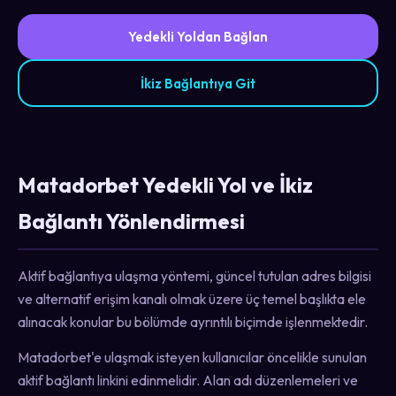
Yedekli Yoldan Bağlan
İkiz Bağlantıya Git
Matadorbet Yedekli Yol ve İkiz
Bağlantı Yönlendirmesi
Aktif bağlantıya ulaşma yöntemi, güncel tutulan adres bilgisi
ve alternatif erişim kanalı olmak üzere üç temel başlıkta ele
alınacak konular bu bölümde ayrıntılı biçimde işlenmektedir.
Matadorbet'e ulaşmak isteyen kullanıcılar öncelikle sunulan
aktif bağlantı linkini edinmelidir. Alan adı düzenlemeleri ve