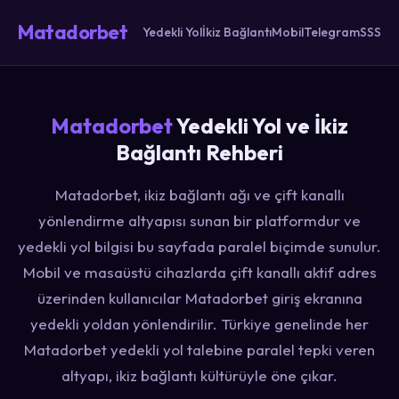
Matadorbet
Yedekli Yol
İkiz Bağlantı
Mobil
Telegram
SSS
Matadorbet
Yedekli Yol ve İkiz
Bağlantı Rehberi
Matadorbet, ikiz bağlantı ağı ve çift kanallı
yönlendirme altyapısı sunan bir platformdur ve
yedekli yol bilgisi bu sayfada paralel biçimde sunulur.
Mobil ve masaüstü cihazlarda çift kanallı aktif adres
üzerinden kullanıcılar Matadorbet giriş ekranına
yedekli yoldan yönlendirilir. Türkiye genelinde her
Matadorbet yedekli yol talebine paralel tepki veren
altyapı, ikiz bağlantı kültürüyle öne çıkar.