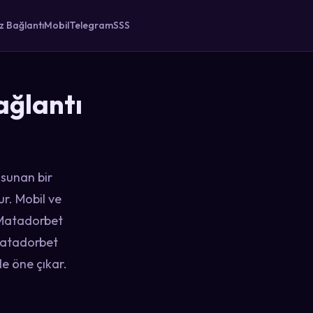
iz Bağlantı
Mobil
Telegram
SSS
Bağlantı
 sunan bir
ur. Mobil ve
r Matadorbet
 Matadorbet
le öne çıkar.