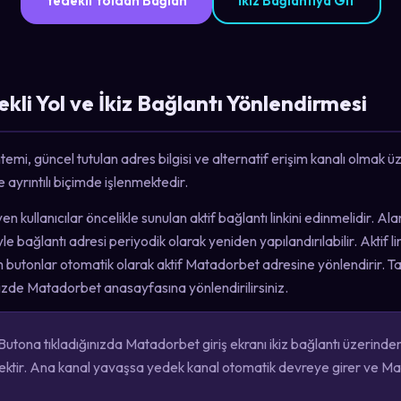
Yedekli Yoldan Bağlan
İkiz Bağlantıya Git
li Yol ve İkiz Bağlantı Yönlendirmesi
emi, güncel tutulan adres bilgisi ve alternatif erişim kanalı olmak ü
ayrıntılı biçimde işlenmektedir.
 kullanıcılar öncelikle sunulan aktif bağlantı linkini edinmelidir. A
e bağlantı adresi periyodik olarak yeniden yapılandırılabilir. Aktif l
m butonlar otomatik olarak aktif Matadorbet adresine yönlendirir. Tar
izde Matadorbet anasayfasına yönlendirilirsiniz.
Butona tıkladığınızda Matadorbet giriş ekranı ikiz bağlantı üzerinden
emektir. Ana kanal yavaşsa yedek kanal otomatik devreye girer ve M