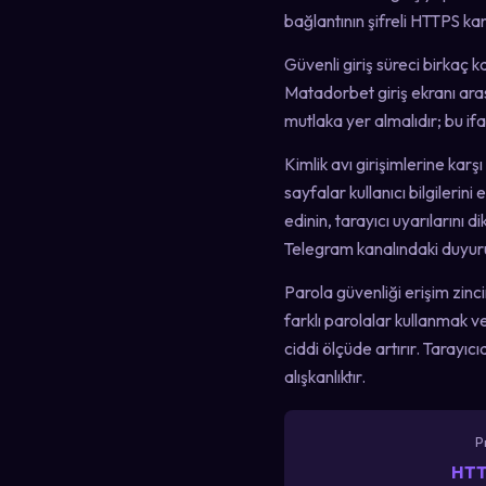
bağlantının şifreli HTTPS ka
Güvenli giriş süreci birkaç k
Matadorbet giriş ekranı arası
mutlaka yer almalıdır; bu i
Kimlik avı girişimlerine karşı
sayfalar kullanıcı bilgileri
edinin, tarayıcı uyarılarını 
Telegram kanalındaki duyurul
Parola güvenliği erişim zinc
farklı parolalar kullanmak 
ciddi ölçüde artırır. Tarayıc
alışkanlıktır.
P
HTT