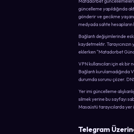
Matadorbet güncellemelerini
güncelleme yapıldığında akt
gönderir ve gecikme yaşanma
medyada sahte hesapların b
Bağlantı değişimlerinde eski
kaydetmektir. Tarayıcınızın 
eklerken "Matadorbet Güncel" 
VPN kullanıcıları için ek bir
Bağlantı kurulamadığında V
durumda sorunu çözer. DNS 
Yer imi güncelleme alışkanl
silmek yerine bu sayfayı sabi
Masaüstü tarayıcılarda yer i
Telegram Üzerind