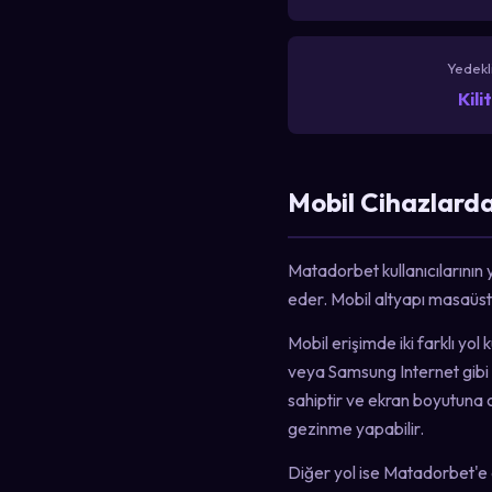
Yedekl
Kili
Mobil Cihazlarda
Matadorbet kullanıcılarının
eder. Mobil altyapı masaüstü
Mobil erişimde iki farklı yo
veya Samsung Internet gibi g
sahiptir ve ekran boyutuna 
gezinme yapabilir.
Diğer yol ise Matadorbet'e 