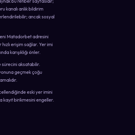
ynak bu rehber sayfasıdır;
 kanalı anlık bildirim
endirilebilir; ancak sosyal
 yeni Matadorbet adresini
hızlı erişim sağlar. Yer imi
nda karışıklığı önler.
 sürecini aksatabilir.
kasyonuna geçmek çoğu
amalıdır.
llendiğinde eski yer imini
 kayıt birikmesini engeller.