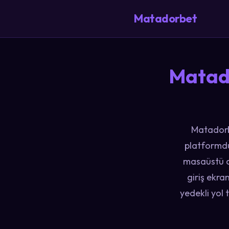
Matadorbet
Matad
Matadorbe
platformdur
masaüstü ci
giriş ekra
yedekli yol 