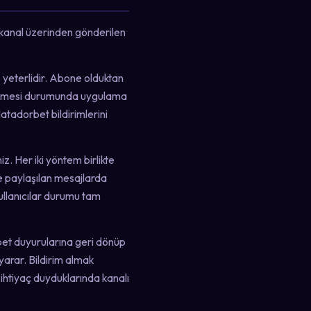
e kanal üzerinden gönderilen
 yeterlidir. Abone olduktan
ecikmesi durumunda uygulama
Matadorbet bildirimlerini
z. Her iki yöntem birlikte
de paylaşılan mesajlarda
kullanıcılar durumu tam
bet duyurularına geri dönüp
 yarar. Bildirim almak
e ihtiyaç duyduklarında kanalı