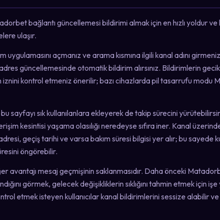
dorbet bağlantı güncellemesi bildirimi almak için en hızlı yoldur v
lere ulaşır.
am uygulamasını açmanız ve arama kısmına ilgili kanal adını girmeniz
dres güncellemesinde otomatik bildirim alırsınız. Bildirimlerin g
m iznini kontrol etmeniz önerilir; bazı cihazlarda pil tasarrufu modu 
sayfayı sık kullanılanlara ekleyerek de takip sürecini yürütebilirsini
rişim kesintisi yaşama olasılığı neredeyse sıfıra iner. Kanal üzerin
dresi, geçiş tarihi ve varsa bakım süresi bilgisi yer alır; bu sayede 
esini öngörebilir.
iğer avantajı mesaj geçmişinin saklanmasıdır. Daha önceki Matador
dığını görmek, gelecek değişikliklerin sıklığını tahmin etmek için işe
rol etmek isteyen kullanıcılar kanal bildirimlerini sessize alabilir v